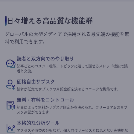
日々増える高品質な機能群
グローバルの大型メディアで採用される最先端の機能を無
料で利用できます。
読者と双方向でのやり取り
記事ごとのコメント機能、トピックに沿って話せるスレッド機能で読
者と交流。
価格自由サブスク
読者が任意でサブスクの月額金額を決めるユニークな機能です。
無料・有料をコントロール
記事によって無料かサブスク限定かを決められ、フリーミアムのサブ
スク運営ができます。
本格的な分析ツール
アクセスや収益の分析など、個人向けサービスとは思えない高機能な