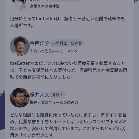
高橋ユキの事件簿
自分にとってtheLetterは、読者と一番近い距離で執筆でき
る場所です。
今西洋介
小児科医・研究者
ふらいと先生のニュースレター
theLetterでエビデンスに基づいた医療記事を執筆すること
で、子ども支援団体への寄付など、医療啓発と社会貢献の両
軸での活動が可能になりました。
楊井人文
弁護士
楊井人文のニュースの読み方
どんな相談にも親身に乗っていただけますし、デザインを含
め、良質な書き手をサポートしようというコンセプトがぶれ
ないので、安心して利用しています。これからもどんどん活
用させていただきます。