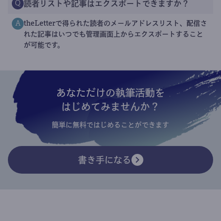
読者リストや記事はエクスポートできますか？
Q
theLetterで得られた読者のメールアドレスリスト、配信さ
A
れた記事はいつでも管理画面上からエクスポートすること
が可能です。
あなただけの執筆活動を
はじめてみませんか？
簡単に無料ではじめることができます
書き手になる