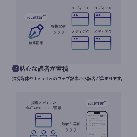
熱心な読者が蓄積
2
提携媒体やtheLetterのウェブ記事から読者が集まります。