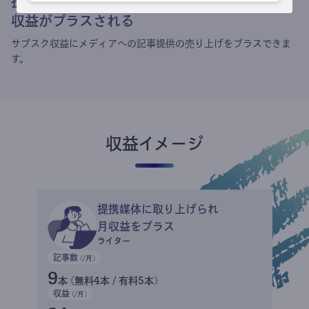
提携媒体による記事買い取りで
収益がプラスされる
サブスク収益にメディアへの記事提供の売り上げをプラスできま
す。
収益イメージ
提携媒体に取り上げられ
月収益をプラス
ライター
記事数
(/月)
9
本 (無料4本 / 有料5本)
収益
(/月)