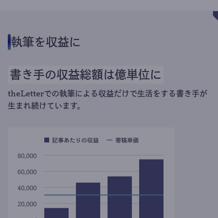
執筆を収益に
書き手の収益総額は億単位に
theLetterでの執筆による収益だけで生活をする書き手が
生まれ続けています。