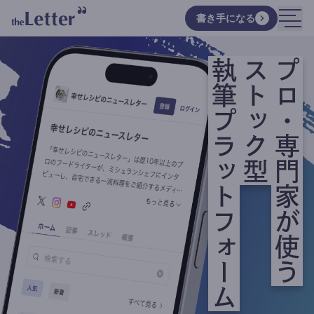
書き手になる
執筆プラットフォーム
ストック型
プロ・専門家が使う