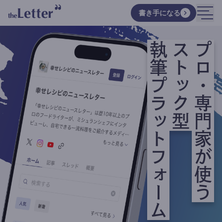
書き手になる
執筆プラットフォーム
ストック型
プロ・専門家が使う