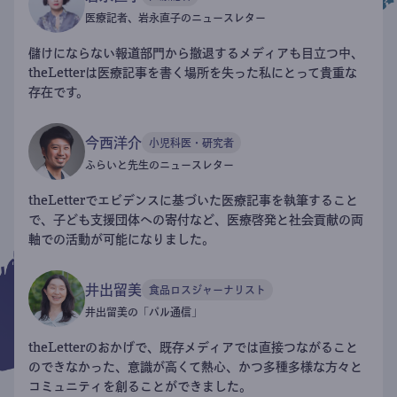
医療記者、岩永直子のニュースレター
儲けにならない報道部門から撤退するメディアも目立つ中、
theLetterは医療記事を書く場所を失った私にとって貴重な
存在です。
今西洋介
小児科医・研究者
ふらいと先生のニュースレター
theLetterでエビデンスに基づいた医療記事を執筆すること
で、子ども支援団体への寄付など、医療啓発と社会貢献の両
軸での活動が可能になりました。
井出留美
食品ロスジャーナリスト
井出留美の「パル通信」
theLetterのおかげで、既存メディアでは直接つながること
のできなかった、意識が高くて熱心、かつ多種多様な方々と
コミュニティを創ることができました。