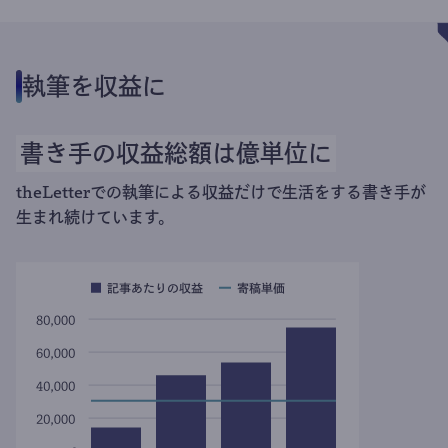
執筆を収益に
書き手の収益総額は億単位に
theLetterでの執筆による収益だけで生活をする書き手が
生まれ続けています。