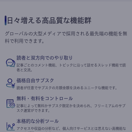
日々増える高品質な機能群
グローバルの大型メディアで採用される最先端の機能を無
料で利用できます。
読者と双方向でのやり取り
記事ごとのコメント機能、トピックに沿って話せるスレッド機能で読
者と交流。
価格自由サブスク
読者が任意でサブスクの月額金額を決めるユニークな機能です。
無料・有料をコントロール
記事によって無料かサブスク限定かを決められ、フリーミアムのサブ
スク運営ができます。
本格的な分析ツール
アクセスや収益の分析など、個人向けサービスとは思えない高機能な