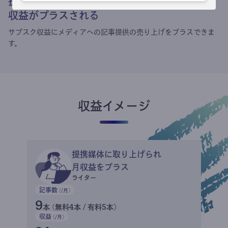
提携媒体による記事買い取りで
収益がプラスされる
サブスク収益にメディアへの記事提供の売り上げをプラスできま
す。
収益イメージ
提携媒体に取り上げられ
月収益をプラス
ライター
記事数
(/月)
9
本 (無料4本 / 有料5本)
収益
(/月)