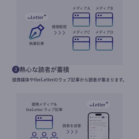
熱心な読者が蓄積
2
提携媒体やtheLetterのウェブ記事から読者が集まります。