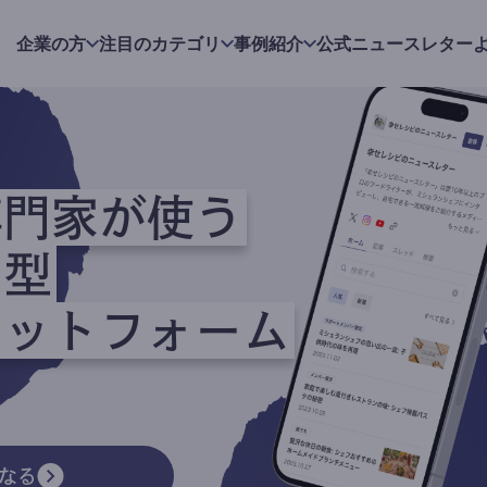
企業の方
注目のカテゴリ
事例紹介
公式ニュースレター
専門家が使う
ク型
ラットフォーム
なる