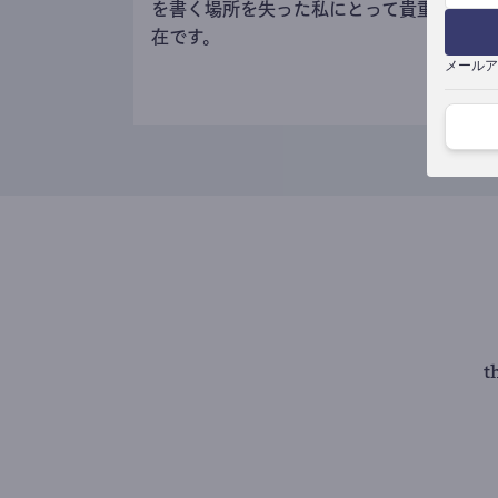
を書く場所を失った私にとって貴重な存
在です。
メールア