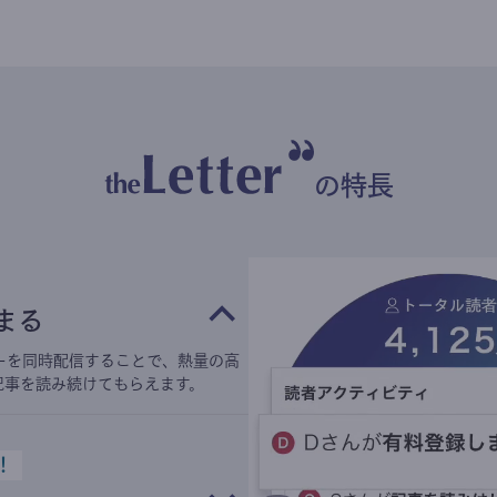
の特長
まる
ーを同時配信することで、熱量の高
記事を読み続けてもらえます。
！