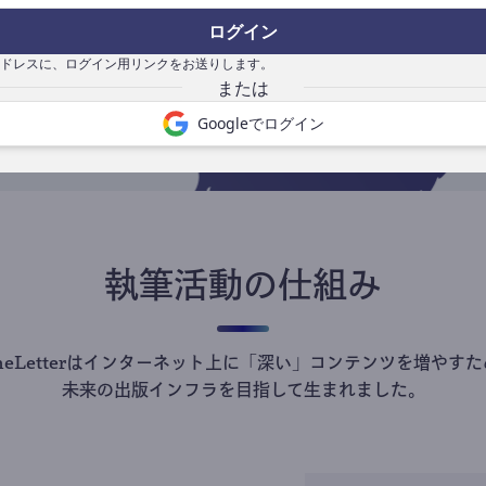
の
ログイン
で
ドレスに、ログイン用リンクをお送りします。
Googleでログイン
執筆活動の仕組み
theLetterはインターネット上に「深い」コンテンツを増やすた
未来の出版インフラを目指して生まれました。