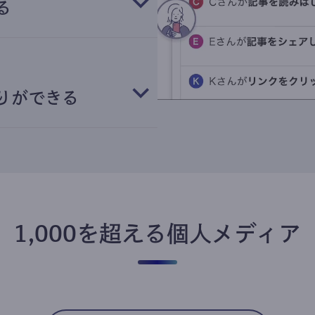
る
りができる
1,000を超える個人メディア