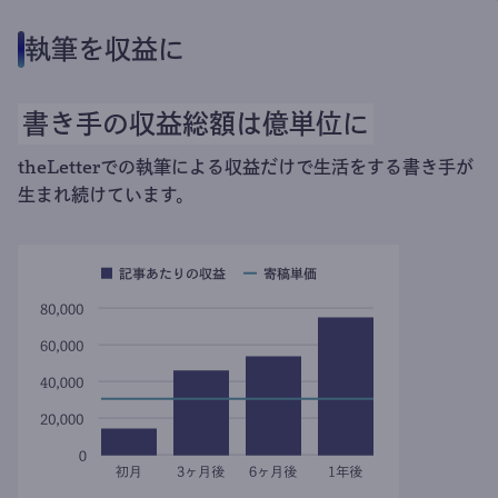
執筆を収益に
書き手の収益総額は億単位に
theLetterでの執筆による収益だけで生活をする書き手が
生まれ続けています。