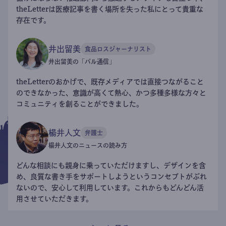
theLetterは医療記事を書く場所を失った私にとって貴重な
存在です。
井出留美
食品ロスジャーナリスト
井出留美の「パル通信」
theLetterのおかげで、既存メディアでは直接つながること
のできなかった、意識が高くて熱心、かつ多種多様な方々と
コミュニティを創ることができました。
楊井人文
弁護士
楊井人文のニュースの読み方
どんな相談にも親身に乗っていただけますし、デザインを含
め、良質な書き手をサポートしようというコンセプトがぶれ
ないので、安心して利用しています。これからもどんどん活
用させていただきます。