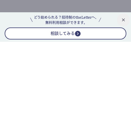
どう始められる？招待制のtheLetterへ、
無料利用相談ができます。
相談してみる
公式ニュースレター
theLetterニュースレターガイド
よくあるご質問(FAQ)
運営会社