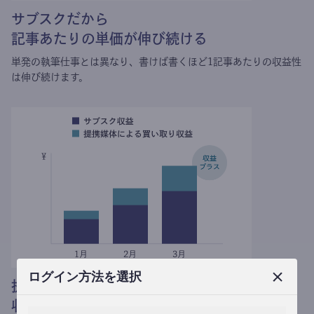
サブスクだから
記事あたりの単価が伸び続ける
単発の執筆仕事とは異なり、
書けば書くほど1記事あたりの収益性
は伸び続けます。
ログイン方法を選択
提携媒体による記事買い取りで
収益がプラスされる