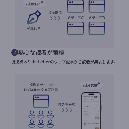
熱心な読者が蓄積
2
提携媒体やtheLetterのウェブ記事から読者が集まります。