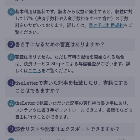
基本利用は無料です。読者から収益が発生すると、収益に対
A
して17%（決済手数料や入金手数料をすべて含む）の手数
料をいただいております。詳しくは、
書き手ご利用規約
をご
覧ください。
書き手になるための審査はありますか？
Q
審査はありません。ただし有料の配信を開始される場合
A
は、決済サービス Stripe による与信審査がございます。詳
しくは
こちら
をご覧ください。
theLetterで書いた記事を転載したり、書籍にする
Q
ことはできますか？
theLetterで執筆いただいた記事の著作権は書き手にあり、
A
コンテンツは書き手がコントロールできます。書籍化などは
自由に行うことができます。
読者リストや記事はエクスポートできますか？
Q