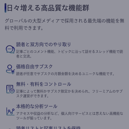
日々増える高品質な機能群
グローバルの大型メディアで採用される最先端の機能を無
料で利用できます。
読者と双方向でのやり取り
記事ごとのコメント機能、トピックに沿って話せるスレッド機能で読
者と交流。
価格自由サブスク
読者が任意でサブスクの月額金額を決めるユニークな機能です。
無料・有料をコントロール
記事によって無料かサブスク限定かを決められ、フリーミアムのサブ
スク運営ができます。
本格的な分析ツール
アクセスや収益の分析など、個人向けサービスとは思えない高機能な
ツールが揃っています。
読者リストと記事リストを保持