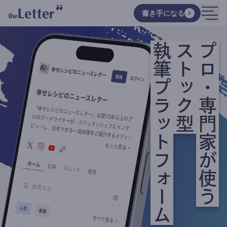
書き手になる
執筆プラットフォーム
ストック型
プロ・専門家が使う