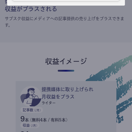
提携媒体による記事買い取りで
収益がプラスされる
サブスク収益にメディアへの記事提供の売り上げをプラスできま
す。
収益イメージ
提携媒体に取り上げられ
月収益をプラス
ライター
記事数
(/月)
9
本 (無料4本 / 有料5本)
収益
(/月)