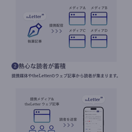
熱心な読者が蓄積
2
提携媒体やtheLetterのウェブ記事から読者が集まります。