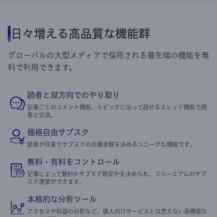
日々増える高品質な機能群
グローバルの大型メディアで採用される最先端の機能を無
料で利用できます。
読者と双方向でのやり取り
記事ごとのコメント機能、トピックに沿って話せるスレッド機能で読
者と交流。
価格自由サブスク
読者が任意でサブスクの月額金額を決めるユニークな機能です。
無料・有料をコントロール
記事によって無料かサブスク限定かを決められ、フリーミアムのサブ
スク運営ができます。
本格的な分析ツール
アクセスや収益の分析など、個人向けサービスとは思えない高機能な