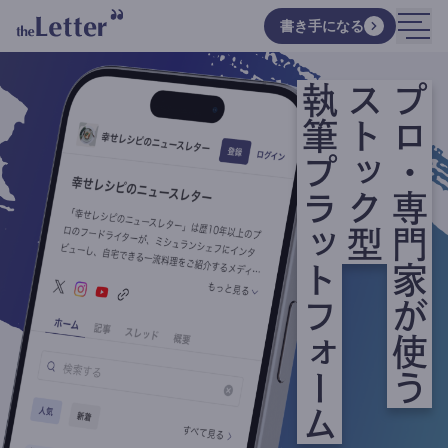
書き手になる
執筆プラットフォーム
ストック型
プロ・専門家が使う