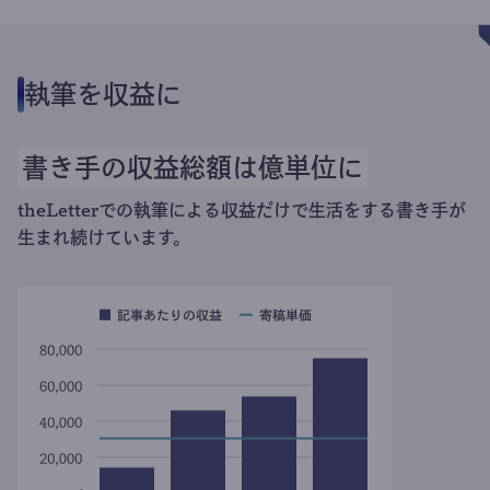
執筆を収益に
書き手の収益総額は億単位に
theLetterでの執筆による収益だけで生活をする書き手が
生まれ続けています。