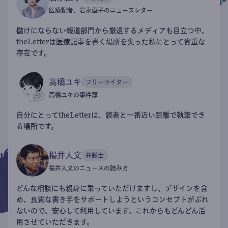
医療記者、岩永直子のニュースレター
儲けにならない報道部門から撤退するメディアも目立つ中、
theLetterは医療記事を書く場所を失った私にとって貴重な
存在です。
高橋ユキ
フリーライター
高橋ユキの事件簿
自分にとってtheLetterは、読者と一番近い距離で執筆でき
る場所です。
楊井人文
弁護士
楊井人文のニュースの読み方
どんな相談にも親身に乗っていただけますし、デザインを含
め、良質な書き手をサポートしようというコンセプトがぶれ
ないので、安心して利用しています。これからもどんどん活
用させていただきます。