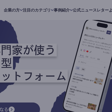
企業の方
注目のカテゴリ
事例紹介
公式ニュースレター
専門家が使う
ク型
ラットフォーム
なる