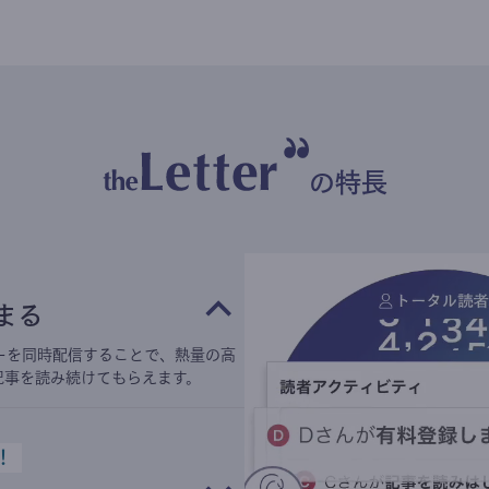
の特長
まる
ーを同時配信することで、熱量の高
記事を読み続けてもらえます。
！