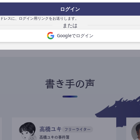
ログイン
ドレスに、ログイン用リンクをお送りします。
書き手になる
Googleでログイン
書き手の声
高橋ユキ
フリーライター
高橋ユキの事件簿