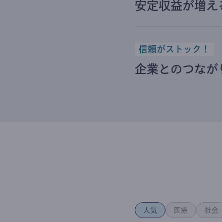
安定収益が増え
信頼がストック！
企業とのつなが
人気
医療
社会