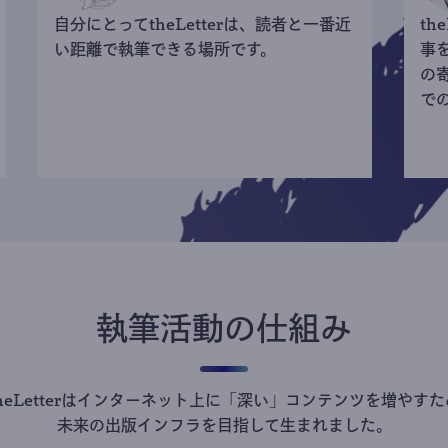
自分にとってtheLetterは、読者と一番近
th
い距離で執筆できる場所です。
事
の
で
執筆活動の仕組み
theLetterはインターネット上に「深い」コンテンツを増やすた
未来の出版インフラを目指して生まれました。