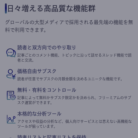
日々増える高品質な機能群
グローバルの大型メディアで採用される最先端の機能を無
料で利用できます。
読者と双方向でのやり取り
記事ごとのコメント機能、トピックに沿って話せるスレッド機能で読
者と交流。
価格自由サブスク
読者が任意でサブスクの月額金額を決めるユニークな機能です。
無料・有料をコントロール
記事によって無料かサブスク限定かを決められ、フリーミアムのサブ
スク運営ができます。
本格的な分析ツール
アクセスや収益の分析など、個人向けサービスとは思えない高機能な
ツールが揃っています。
読者リストと記事リストを保持