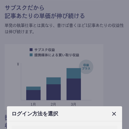
サブスクだから
記事あたりの単価が伸び続ける
単発の執筆仕事とは異なり、
書けば書くほど1記事あたりの収益性
は伸び続けます。
ログイン方法を選択
提携媒体による記事買い取りで
収益がプラスされる