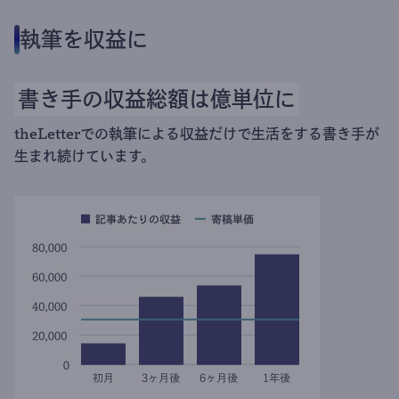
執筆を収益に
書き手の収益総額は億単位に
theLetterでの執筆による収益だけで生活をする書き手が
生まれ続けています。