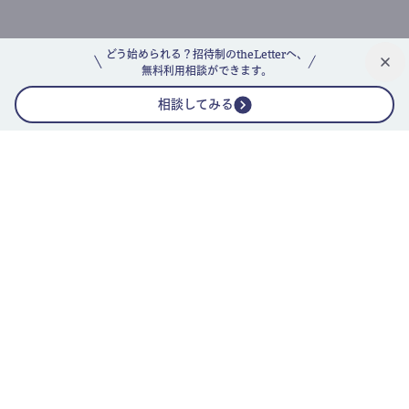
どう始められる？招待制のtheLetterへ、
無料利用相談ができます。
相談してみる
公式ニュースレター
theLetterニュースレターガイド
よくあるご質問(FAQ)
運営会社