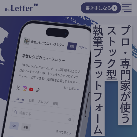
書き手になる
執筆プラットフォーム
ストック型
プロ・専門家が使う