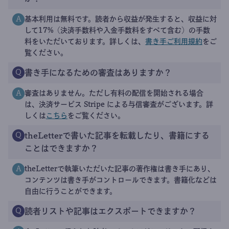
基本利用は無料です。読者から収益が発生すると、収益に対
A
して17%（決済手数料や入金手数料をすべて含む）の手数
料をいただいております。詳しくは、
書き手ご利用規約
をご
覧ください。
書き手になるための審査はありますか？
Q
審査はありません。ただし有料の配信を開始される場合
A
は、決済サービス Stripe による与信審査がございます。詳
しくは
こちら
をご覧ください。
theLetterで書いた記事を転載したり、書籍にする
Q
ことはできますか？
theLetterで執筆いただいた記事の著作権は書き手にあり、
A
コンテンツは書き手がコントロールできます。書籍化などは
自由に行うことができます。
読者リストや記事はエクスポートできますか？
Q