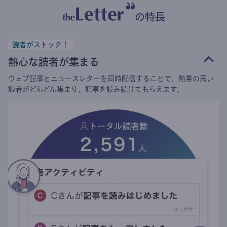
の特長
読者がストック！
熱心な読者が集まる
ウェブ記事とニュースレターを同時配信することで、熱量の高い
読者がどんどん集まり、記事を読み続けてもらえます。