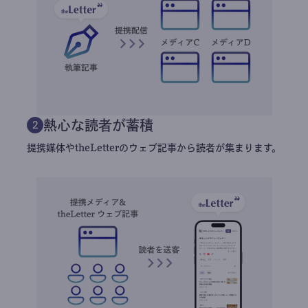
熱心な読者が蓄積
2
提携媒体やtheLetterのウェブ記事から読者が集まります。