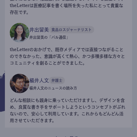
theLetterは医療記事を書く場所を失った私にとって貴重な
存在です。
井出留美
食品ロスジャーナリスト
井出留美の「パル通信」
theLetterのおかげで、既存メディアでは直接つながること
のできなかった、意識が高くて熱心、かつ多種多様な方々と
コミュニティを創ることができました。
楊井人文
弁護士
楊井人文のニュースの読み方
どんな相談にも親身に乗っていただけますし、デザインを含
め、良質な書き手をサポートしようというコンセプトがぶれ
ないので、安心して利用しています。これからもどんどん活
用させていただきます。