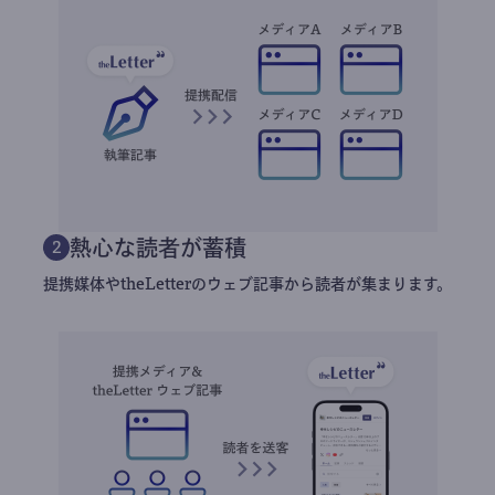
熱心な読者が蓄積
2
提携媒体やtheLetterのウェブ記事から読者が集まります。