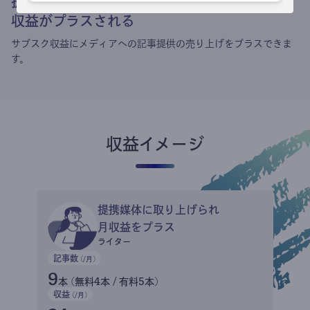
提携媒体による記事買い取りで
収益がプラスされる
サブスク収益にメディアへの記事提供の売り上げをプラスできま
す。
収益イメージ
提携媒体に取り上げられ
月収益をプラス
ライター
記事数
(/月)
9
本 (無料4本 / 有料5本)
収益
(/月)