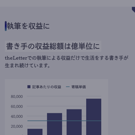
執筆を収益に
書き手の収益総額は億単位に
theLetterでの執筆による収益だけで生活をする書き手が
生まれ続けています。