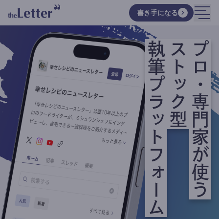
書き手になる
執筆プラットフォーム
ストック型
プロ・専門家が使う