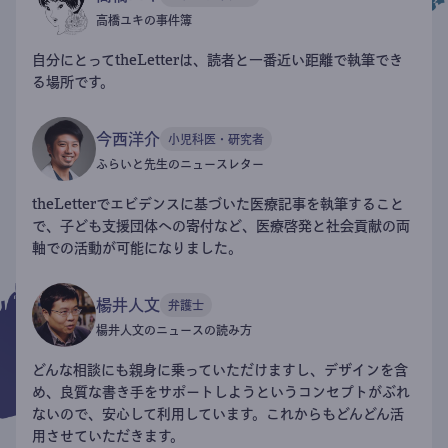
高橋ユキの事件簿
自分にとってtheLetterは、読者と一番近い距離で執筆でき
る場所です。
今西洋介
小児科医・研究者
ふらいと先生のニュースレター
theLetterでエビデンスに基づいた医療記事を執筆すること
で、子ども支援団体への寄付など、医療啓発と社会貢献の両
軸での活動が可能になりました。
楊井人文
弁護士
楊井人文のニュースの読み方
どんな相談にも親身に乗っていただけますし、デザインを含
め、良質な書き手をサポートしようというコンセプトがぶれ
ないので、安心して利用しています。これからもどんどん活
用させていただきます。