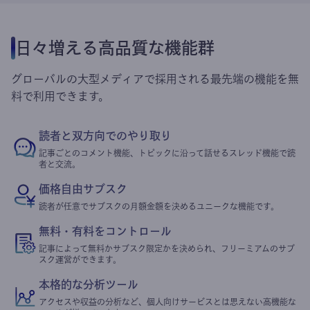
日々増える高品質な機能群
グローバルの大型メディアで採用される最先端の機能を無
料で利用できます。
読者と双方向でのやり取り
記事ごとのコメント機能、トピックに沿って話せるスレッド機能で読
者と交流。
価格自由サブスク
読者が任意でサブスクの月額金額を決めるユニークな機能です。
無料・有料をコントロール
記事によって無料かサブスク限定かを決められ、フリーミアムのサブ
スク運営ができます。
本格的な分析ツール
アクセスや収益の分析など、個人向けサービスとは思えない高機能な