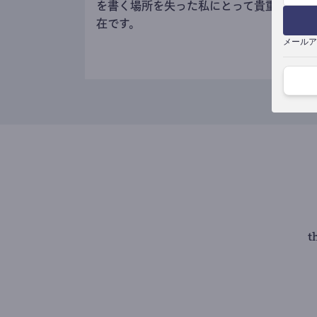
を書く場所を失った私にとって貴重な存
在です。
メールア