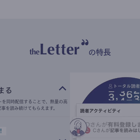
の特長
まる
ーを同時配信することで、熱量の高
記事を読み続けてもらえます。
！