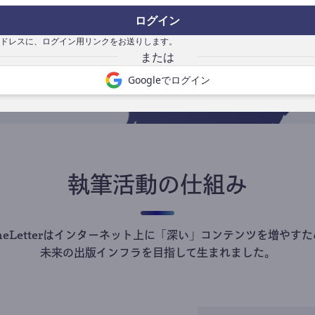
の
ログイン
で
ドレスに、ログイン用リンクをお送りします。
Googleでログイン
執筆活動の仕組み
theLetterはインターネット上に「深い」コンテンツを増やすた
未来の出版インフラを目指して生まれました。