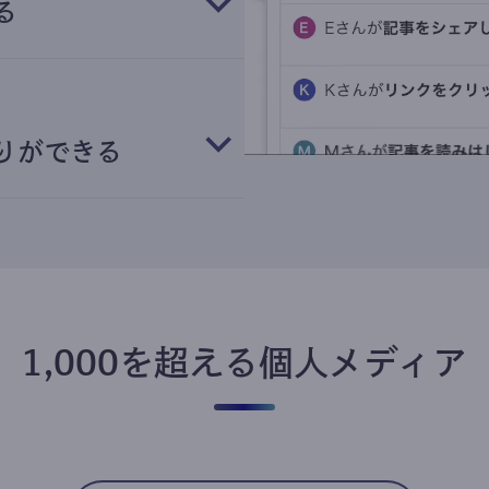
る
りができる
1,000を超える個人メディア