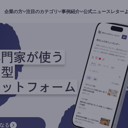
企業の方
注目のカテゴリ
事例紹介
公式ニュースレター
専門家が使う
ク型
ラットフォーム
なる