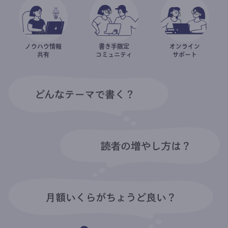
ノウハウ情報
書き手限定
オンライン
共有
コミュニティ
サポート