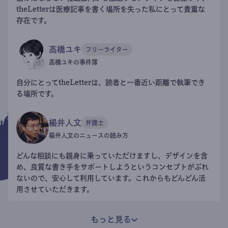
theLetterは医療記事を書く場所を失った私にとって貴重な
存在です。
高橋ユキ
フリーライター
高橋ユキの事件簿
自分にとってtheLetterは、読者と一番近い距離で執筆でき
る場所です。
楊井人文
弁護士
楊井人文のニュースの読み方
どんな相談にも親身に乗っていただけますし、デザインを含
め、良質な書き手をサポートしようというコンセプトがぶれ
ないので、安心して利用しています。これからもどんどん活
用させていただきます。
もっと見る