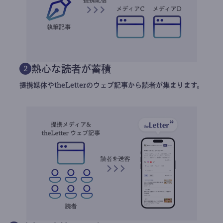
熱心な読者が蓄積
2
提携媒体やtheLetterのウェブ記事から読者が集まります。