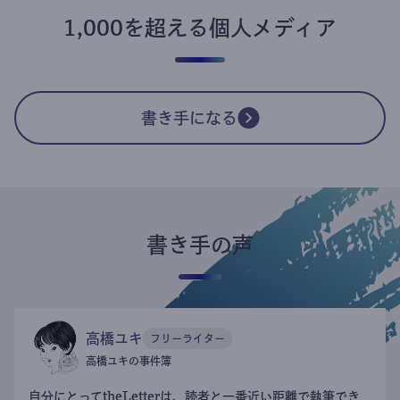
1,000を超える個人メディア
書き手になる
書き手の声
高橋ユキ
フリーライター
高橋ユキの事件簿
自分にとってtheLetterは、読者と一番近い距離で執筆でき