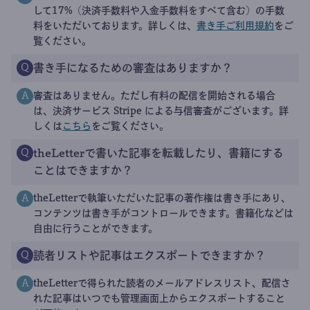
して17%（決済手数料や入金手数料をすべて含む）の手数
料をいただいております。詳しくは、
書き手ご利用規約
をご
覧ください。
書き手になるための審査はありますか？
Q
審査はありません。ただし有料の配信を開始される場合
A
は、決済サービス Stripe による与信審査がございます。詳
しくは
こちら
をご覧ください。
theLetterで書いた記事を転載したり、書籍にする
Q
ことはできますか？
theLetterで執筆いただいた記事の著作権は書き手にあり、
A
コンテンツは書き手がコントロールできます。書籍化などは
自由に行うことができます。
読者リストや記事はエクスポートできますか？
Q
theLetterで得られた読者のメールアドレスリスト、配信さ
A
れた記事はいつでも管理画面上からエクスポートすること