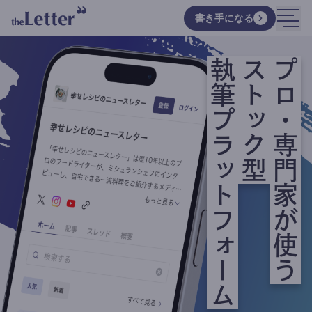
書き手になる
執筆プラットフォーム
ストック型
プロ・専門家が使う