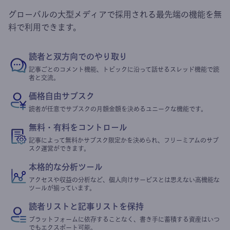
グローバルの大型メディアで採用される最先端の機能を無
料で利用できます。
読者と双方向でのやり取り
記事ごとのコメント機能、トピックに沿って話せるスレッド機能で読
者と交流。
価格自由サブスク
読者が任意でサブスクの月額金額を決めるユニークな機能です。
無料・有料をコントロール
記事によって無料かサブスク限定かを決められ、フリーミアムのサブ
スク運営ができます。
本格的な分析ツール
アクセスや収益の分析など、個人向けサービスとは思えない高機能な
ツールが揃っています。
読者リストと記事リストを保持
プラットフォームに依存することなく、書き手に蓄積する資産はいつ
でもエクスポート可能。