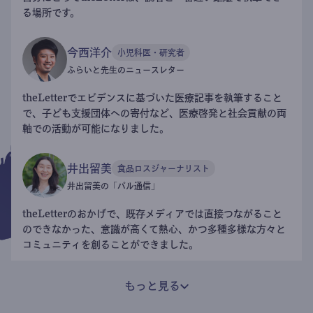
る場所です。
今西洋介
小児科医・研究者
ふらいと先生のニュースレター
theLetterでエビデンスに基づいた医療記事を執筆すること
で、子ども支援団体への寄付など、医療啓発と社会貢献の両
軸での活動が可能になりました。
井出留美
食品ロスジャーナリスト
井出留美の「パル通信」
theLetterのおかげで、既存メディアでは直接つながること
のできなかった、意識が高くて熱心、かつ多種多様な方々と
コミュニティを創ることができました。
もっと見る