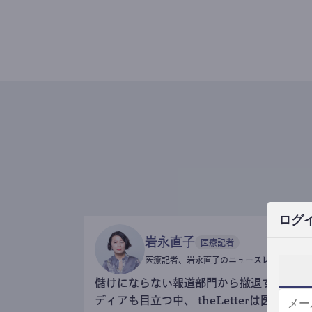
ログ
岩永直子
医療記者
医療記者、岩永直子のニュースレター
儲けにならない報道部門から撤退するメ
ディアも目立つ中、 theLetterは医療記事