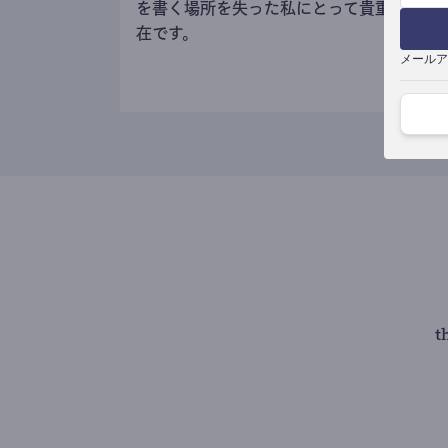
を書く場所を失った私にとって貴重な存
在です。
メールア