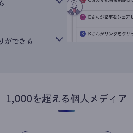
る
りができる
1,000を超える個人メディア