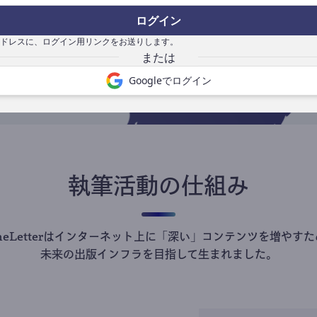
の
ログイン
で
ドレスに、ログイン用リンクをお送りします。
Googleでログイン
執筆活動の仕組み
theLetterはインターネット上に「深い」コンテンツを増やすた
未来の出版インフラを目指して生まれました。