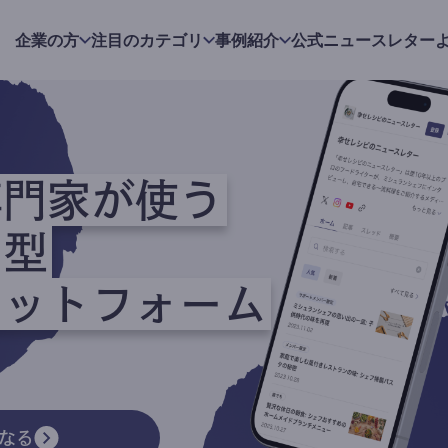
企業の方
注目のカテゴリ
事例紹介
公式ニュースレター
専門家が使う
ク型
ラットフォーム
なる