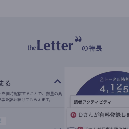
の特長
まる
ーを同時配信することで、熱量の高
記事を読み続けてもらえます。
！