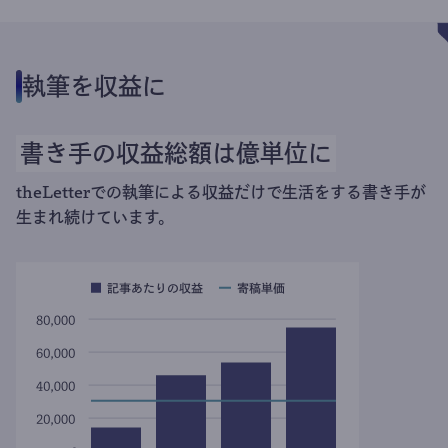
執筆を収益に
書き手の収益総額は億単位に
theLetterでの執筆による収益だけで生活をする書き手が
生まれ続けています。