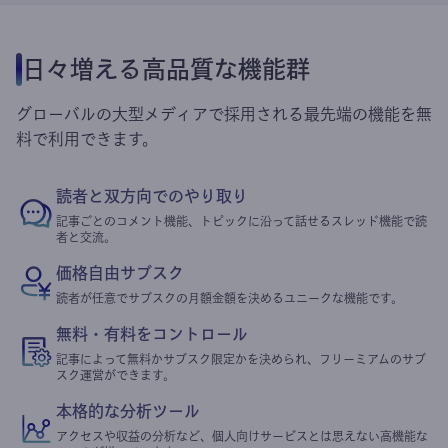
日々増える高品質な機能群
グローバルの大型メディアで採用される最先端の機能を無
料で利用できます。
読者と双方向でのやり取り
記事ごとのコメント機能、トピックに沿って話せるスレッド機能で読
者と交流。
価格自由サブスク
読者が任意でサブスクの月額金額を決めるユニークな機能です。
無料・有料をコントロール
記事によって無料かサブスク限定かを決められ、フリーミアムのサブ
スク運営ができます。
本格的な分析ツール
アクセスや収益の分析など、個人向けサービスとは思えない高機能な