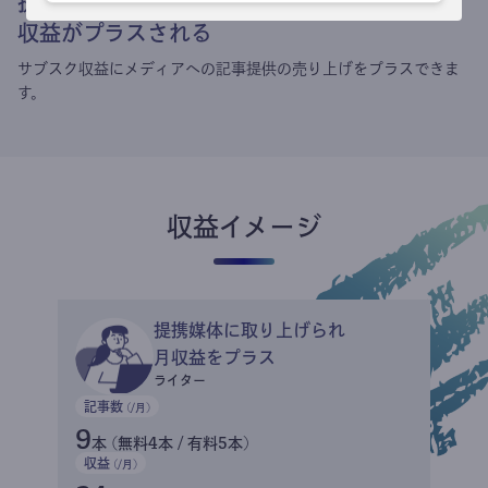
提携媒体による記事買い取りで
収益がプラスされる
サブスク収益にメディアへの記事提供の売り上げをプラスできま
す。
収益イメージ
提携媒体に取り上げられ
月収益をプラス
ライター
記事数
(/月)
9
本 (無料4本 / 有料5本)
収益
(/月)