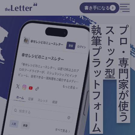
書き手になる
執筆プラットフォーム
ストック型
プロ・専門家が使う