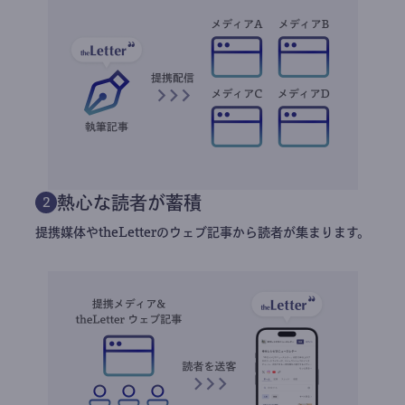
熱心な読者が蓄積
2
提携媒体やtheLetterのウェブ記事から読者が集まります。