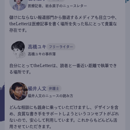
医療記者、岩永直子のニュースレター
儲けにならない報道部門から撤退するメディアも目立つ中、
theLetterは医療記事を書く場所を失った私にとって貴重な
存在です。
高橋ユキ
フリーライター
高橋ユキの事件簿
自分にとってtheLetterは、読者と一番近い距離で執筆でき
る場所です。
楊井人文
弁護士
楊井人文のニュースの読み方
どんな相談にも親身に乗っていただけますし、デザインを含
め、良質な書き手をサポートしようというコンセプトがぶれ
ないので、安心して利用しています。これからもどんどん活
用させていただきます。