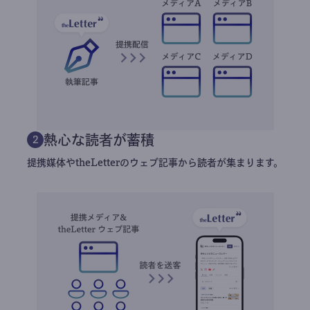
熱心な読者が蓄積
2
提携媒体やtheLetterのウェブ記事から読者が集まります。