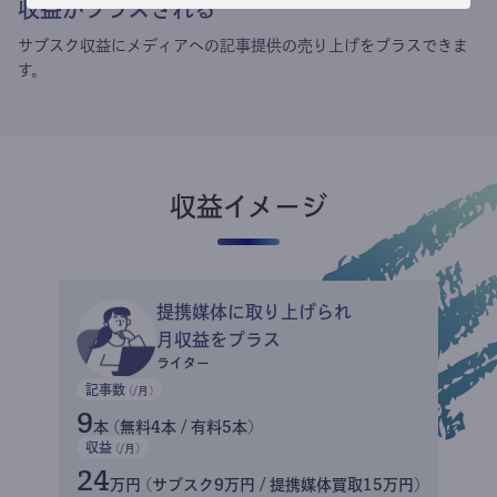
収益がプラスされる
サブスク収益にメディアへの記事提供の売り上げをプラスできま
す。
収益イメージ
提携媒体に取り上げられ
月収益をプラス
ライター
記事数
(/月)
9
本 (無料4本 / 有料5本)
収益
(/月)
24
万円 (サブスク9万円 / 提携媒体買取15万円)