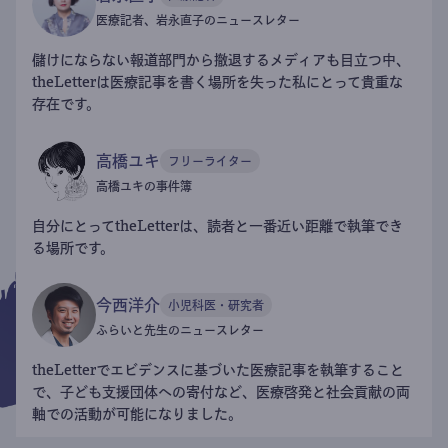
医療記者、岩永直子のニュースレター
儲けにならない報道部門から撤退するメディアも目立つ中、
theLetterは医療記事を書く場所を失った私にとって貴重な
存在です。
高橋ユキ
フリーライター
高橋ユキの事件簿
自分にとってtheLetterは、読者と一番近い距離で執筆でき
る場所です。
今西洋介
小児科医・研究者
ふらいと先生のニュースレター
theLetterでエビデンスに基づいた医療記事を執筆すること
で、子ども支援団体への寄付など、医療啓発と社会貢献の両
軸での活動が可能になりました。