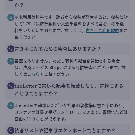
か？
基本利用は無料です。読者から収益が発生すると、収益に対
A
して17%（決済手数料や入金手数料をすべて含む）の手数
料をいただいております。詳しくは、
書き手ご利用規約
をご
覧ください。
書き手になるための審査はありますか？
Q
審査はありません。ただし有料の配信を開始される場合
A
は、決済サービス Stripe による与信審査がございます。詳
しくは
こちら
をご覧ください。
theLetterで書いた記事を転載したり、書籍にする
Q
ことはできますか？
theLetterで執筆いただいた記事の著作権は書き手にあり、
A
コンテンツは書き手がコントロールできます。書籍化などは
自由に行うことができます。
読者リストや記事はエクスポートできますか？
Q