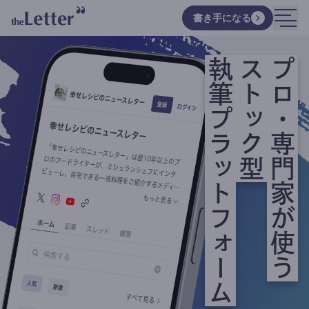
書き手になる
執筆プラットフォーム
ストック型
プロ・専門家が使う