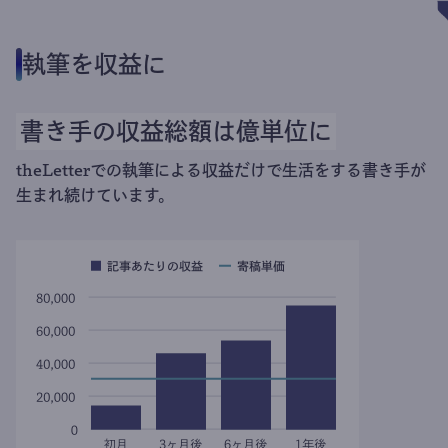
執筆を収益に
書き手の収益総額は億単位に
theLetterでの執筆による収益だけで生活をする書き手が
生まれ続けています。