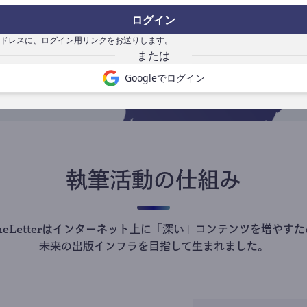
の
ログイン
で
ドレスに、ログイン用リンクをお送りします。
Googleでログイン
執筆活動の仕組み
theLetterはインターネット上に「深い」コンテンツを増やすた
未来の出版インフラを目指して生まれました。