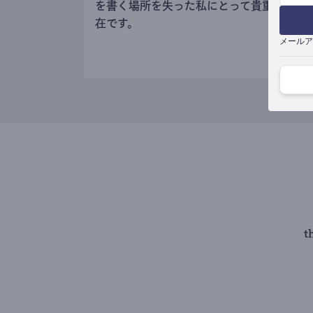
を書く場所を失った私にとって貴重な存
在です。
メールア