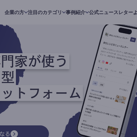
企業の方
注目のカテゴリ
事例紹介
公式ニュースレター
専門家が使う
ク型
ラットフォーム
なる