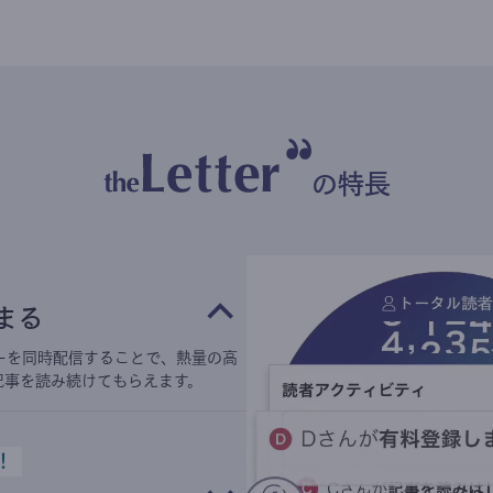
の特長
まる
ーを同時配信することで、熱量の高
記事を読み続けてもらえます。
！