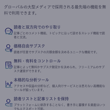
グローバルの大型メディアで採用される最先端の機能を無
料で利用できます。
読者と双方向でのやり取り
記事ごとのコメント機能、トピックに沿って話せるスレッド機能で読
者と交流。
価格自由サブスク
読者が任意でサブスクの月額金額を決めるユニークな機能です。
無料・有料をコントロール
記事によって無料かサブスク限定かを決められ、フリーミアムのサブ
スク運営ができます。
本格的な分析ツール
アクセスや収益の分析など、個人向けサービスとは思えない高機能な
ツールが揃っています。
読者リストと記事リストを保持
プラットフォームに依存することなく、書き手に蓄積する資産はいつ
でもエクスポート可能。