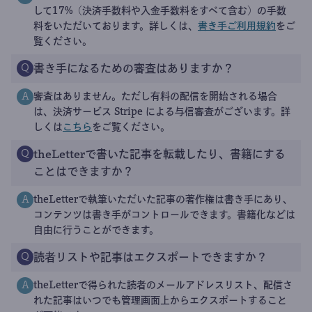
して17%（決済手数料や入金手数料をすべて含む）の手数
料をいただいております。詳しくは、
書き手ご利用規約
をご
覧ください。
書き手になるための審査はありますか？
Q
審査はありません。ただし有料の配信を開始される場合
A
は、決済サービス Stripe による与信審査がございます。詳
しくは
こちら
をご覧ください。
theLetterで書いた記事を転載したり、書籍にする
Q
ことはできますか？
theLetterで執筆いただいた記事の著作権は書き手にあり、
A
コンテンツは書き手がコントロールできます。書籍化などは
自由に行うことができます。
読者リストや記事はエクスポートできますか？
Q
theLetterで得られた読者のメールアドレスリスト、配信さ
A
れた記事はいつでも管理画面上からエクスポートすること