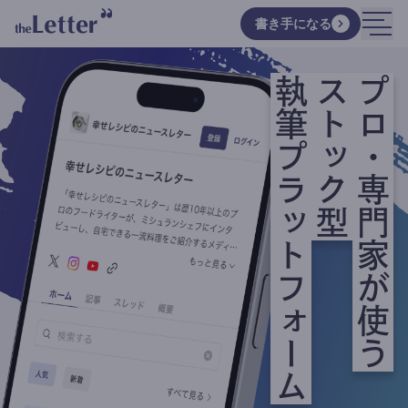
書き手になる
執筆プラットフォーム
ストック型
プロ・専門家が使う