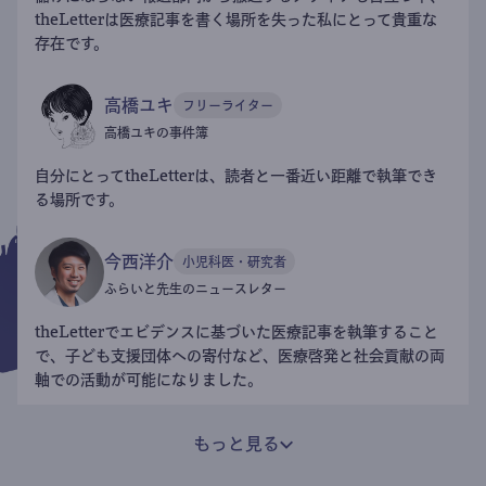
theLetterは医療記事を書く場所を失った私にとって貴重な
存在です。
高橋ユキ
フリーライター
高橋ユキの事件簿
自分にとってtheLetterは、読者と一番近い距離で執筆でき
る場所です。
今西洋介
小児科医・研究者
ふらいと先生のニュースレター
theLetterでエビデンスに基づいた医療記事を執筆すること
で、子ども支援団体への寄付など、医療啓発と社会貢献の両
軸での活動が可能になりました。
もっと見る