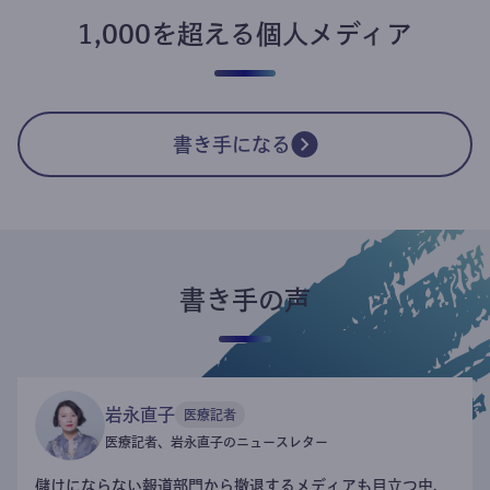
1,000を超える個人メディア
書き手になる
書き手の声
岩永直子
医療記者
医療記者、岩永直子のニュースレター
儲けにならない報道部門から撤退するメディアも目立つ中、