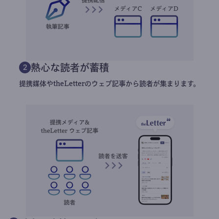
熱心な読者が蓄積
2
提携媒体やtheLetterのウェブ記事から読者が集まります。