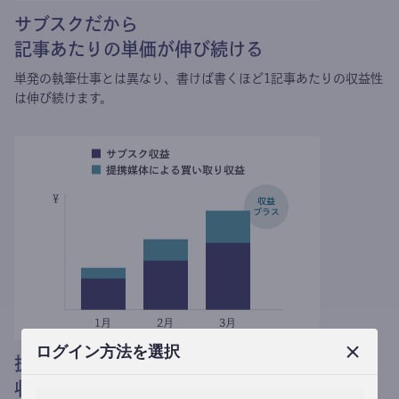
サブスクだから
記事あたりの単価が伸び続ける
単発の執筆仕事とは異なり、
書けば書くほど1記事あたりの収益性
は伸び続けます。
ログイン方法を選択
提携媒体による記事買い取りで
収益がプラスされる