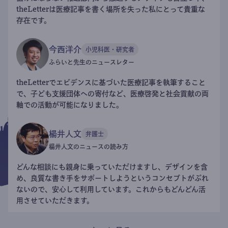
theLetterは医療記事を書く場所を失った私にとって貴重な
存在です。
今西洋介
小児科医・研究者
ふらいと先生のニュースレター
theLetterでエビデンスに基づいた医療記事を執筆すること
で、子ども支援団体への寄付など、医療啓発と社会貢献の両
軸での活動が可能になりました。
楊井人文
弁護士
楊井人文のニュースの読み方
どんな相談にも親身に乗っていただけますし、デザインを含
め、良質な書き手をサポートしようというコンセプトがぶれ
ないので、安心して利用しています。これからもどんどん活
用させていただきます。