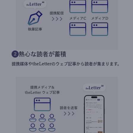
熱心な読者が蓄積
2
提携媒体やtheLetterのウェブ記事から読者が集まります。