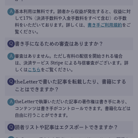
基本利用は無料です。読者から収益が発生すると、収益に対
A
して17%（決済手数料や入金手数料をすべて含む）の手数
料をいただいております。詳しくは、
書き手ご利用規約
をご
覧ください。
書き手になるための審査はありますか？
Q
審査はありません。ただし有料の配信を開始される場合
A
は、決済サービス Stripe による与信審査がございます。詳
しくは
こちら
をご覧ください。
theLetterで書いた記事を転載したり、書籍にする
Q
ことはできますか？
theLetterで執筆いただいた記事の著作権は書き手にあり、
A
コンテンツは書き手がコントロールできます。書籍化などは
自由に行うことができます。
読者リストや記事はエクスポートできますか？
Q