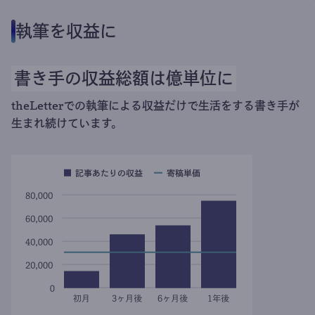
執筆を収益に
書き手の収益総額は億単位に
theLetterでの執筆による収益だけで生活をする書き手が
生まれ続けています。