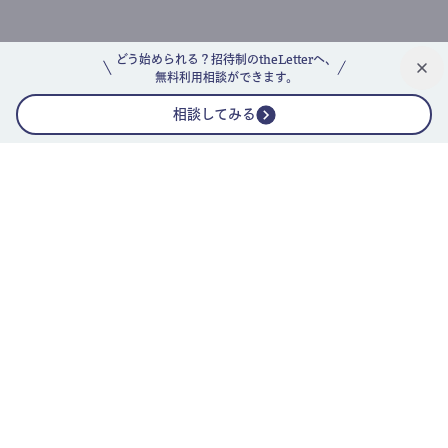
どう始められる？招待制のtheLetterへ、
無料利用相談ができます。
相談してみる
公式ニュースレター
theLetterニュースレターガイド
よくあるご質問(FAQ)
運営会社