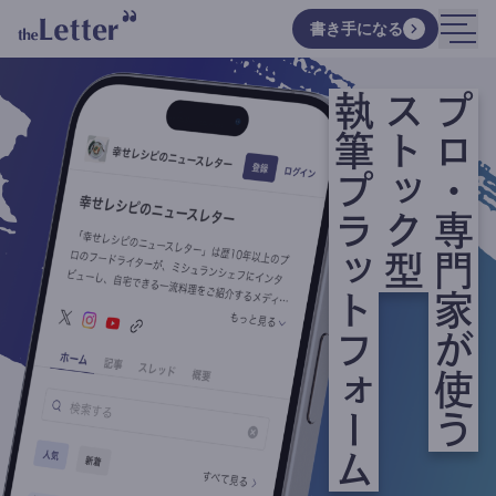
書き手になる
執筆プラットフォーム
ストック型
プロ・専門家が使う