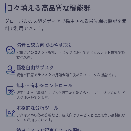
日々増える高品質な機能群
グローバルの大型メディアで採用される最先端の機能を無
料で利用できます。
読者と双方向でのやり取り
記事ごとのコメント機能、トピックに沿って話せるスレッド機能で読
者と交流。
価格自由サブスク
読者が任意でサブスクの月額金額を決めるユニークな機能です。
無料・有料をコントロール
記事によって無料かサブスク限定かを決められ、フリーミアムのサブ
スク運営ができます。
本格的な分析ツール
アクセスや収益の分析など、個人向けサービスとは思えない高機能な
ツールが揃っています。
読者リストと記事リストを保持