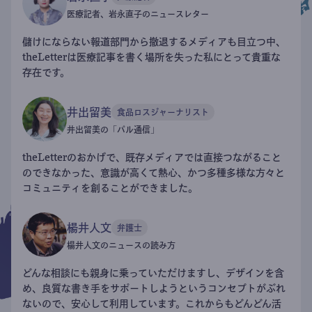
医療記者、岩永直子のニュースレター
儲けにならない報道部門から撤退するメディアも目立つ中、
theLetterは医療記事を書く場所を失った私にとって貴重な
存在です。
井出留美
食品ロスジャーナリスト
井出留美の「パル通信」
theLetterのおかげで、既存メディアでは直接つながること
のできなかった、意識が高くて熱心、かつ多種多様な方々と
コミュニティを創ることができました。
楊井人文
弁護士
楊井人文のニュースの読み方
どんな相談にも親身に乗っていただけますし、デザインを含
め、良質な書き手をサポートしようというコンセプトがぶれ
ないので、安心して利用しています。これからもどんどん活