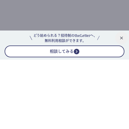
どう始められる？招待制のtheLetterへ、
無料利用相談ができます。
相談してみる
公式ニュースレター
theLetterニュースレターガイド