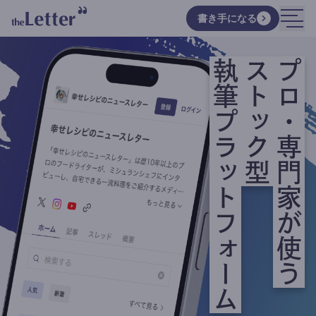
書き手になる
執筆プラットフォーム
ストック型
プロ・専門家が使う