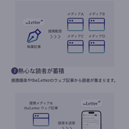
熱心な読者が蓄積
2
提携媒体やtheLetterのウェブ記事から読者が集まります。