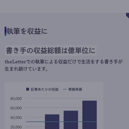
執筆を収益に
書き手の収益総額は億単位に
theLetterでの執筆による収益だけで生活をする書き手が
生まれ続けています。