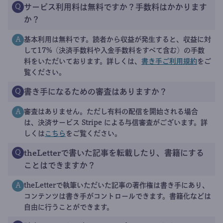
サービス利用料は無料ですか？手数料はかかります
Q
か？
基本利用は無料です。読者から収益が発生すると、収益に対
A
して17%（決済手数料や入金手数料をすべて含む）の手数
料をいただいております。詳しくは、
書き手ご利用規約
をご
覧ください。
書き手になるための審査はありますか？
Q
審査はありません。ただし有料の配信を開始される場合
A
は、決済サービス Stripe による与信審査がございます。詳
しくは
こちら
をご覧ください。
theLetterで書いた記事を転載したり、書籍にする
Q
ことはできますか？
theLetterで執筆いただいた記事の著作権は書き手にあり、
A
コンテンツは書き手がコントロールできます。書籍化などは
自由に行うことができます。