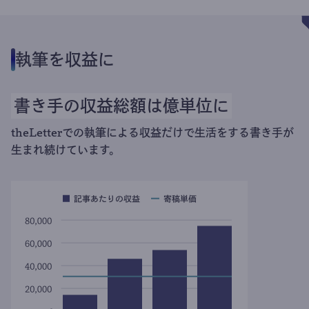
執筆を収益に
書き手の収益総額は億単位に
theLetterでの執筆による収益だけで生活をする書き手が
生まれ続けています。