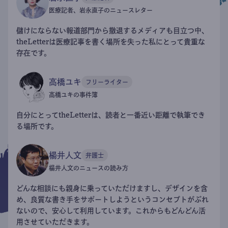
医療記者、岩永直子のニュースレター
儲けにならない報道部門から撤退するメディアも目立つ中、
theLetterは医療記事を書く場所を失った私にとって貴重な
存在です。
高橋ユキ
フリーライター
高橋ユキの事件簿
自分にとってtheLetterは、読者と一番近い距離で執筆でき
る場所です。
楊井人文
弁護士
楊井人文のニュースの読み方
どんな相談にも親身に乗っていただけますし、デザインを含
め、良質な書き手をサポートしようというコンセプトがぶれ
ないので、安心して利用しています。これからもどんどん活
用させていただきます。