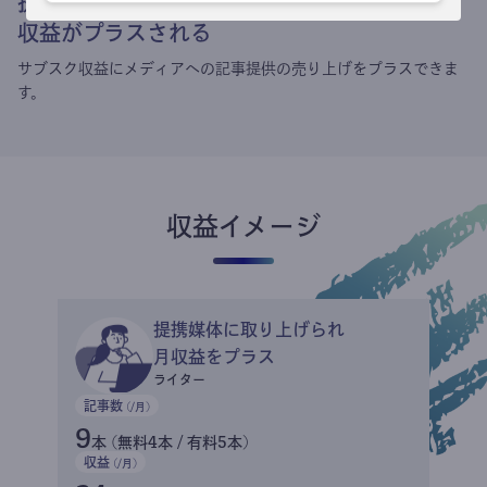
提携媒体による記事買い取りで
収益がプラスされる
サブスク収益にメディアへの記事提供の売り上げをプラスできま
す。
収益イメージ
提携媒体に取り上げられ
月収益をプラス
ライター
記事数
(/月)
9
本 (無料4本 / 有料5本)
収益
(/月)