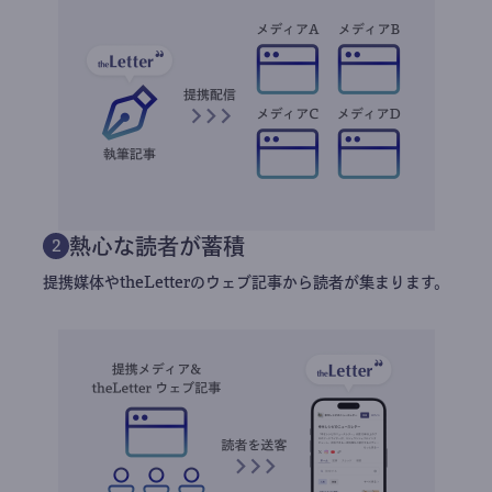
熱心な読者が蓄積
2
提携媒体やtheLetterのウェブ記事から読者が集まります。