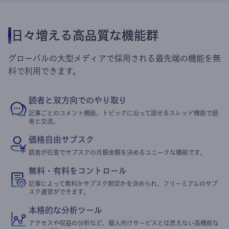
日々増える高品質な機能群
グローバルの大型メディアで採用される最先端の機能を無
料で利用できます。
読者と双方向でのやり取り
記事ごとのコメント機能、トピックに沿って話せるスレッド機能で読
者と交流。
価格自由サブスク
読者が任意でサブスクの月額金額を決めるユニークな機能です。
無料・有料をコントロール
記事によって無料かサブスク限定かを決められ、フリーミアムのサブ
スク運営ができます。
本格的な分析ツール
アクセスや収益の分析など、個人向けサービスとは思えない高機能な