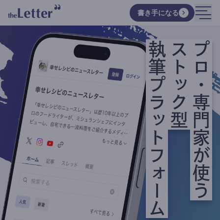
書き手になる
執筆プラットフォーム
ストック型
プロ・専門家が使う