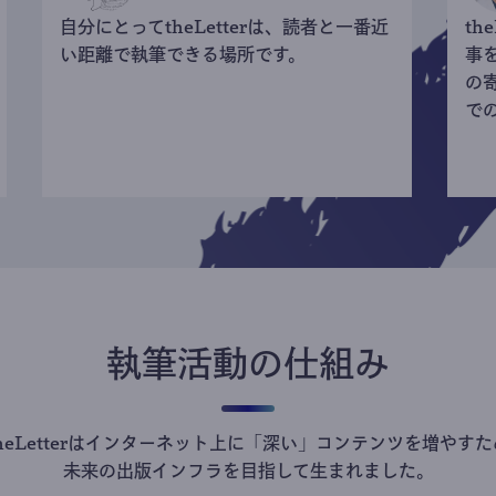
自分にとってtheLetterは、読者と一番近
th
い距離で執筆できる場所です。
事
の
で
執筆活動の仕組み
theLetterはインターネット上に「深い」コンテンツを増やすた
未来の出版インフラを目指して生まれました。