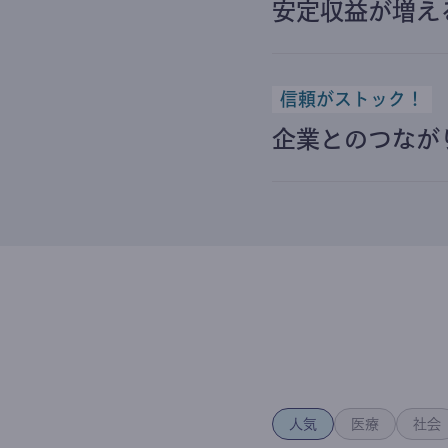
安定収益が増え
信頼がストック！
企業とのつなが
人気
医療
社会