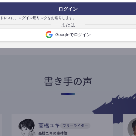
ログイン
ドレスに、ログイン用リンクをお送りします。
書き手になる
Googleでログイン
書き手の声
高橋ユキ
フリーライター
高橋ユキの事件簿