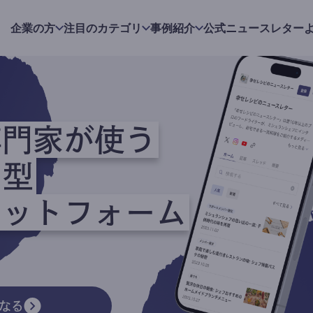
企業の方
注目のカテゴリ
事例紹介
公式ニュースレター
専門家が使う
ク型
ラットフォーム
なる