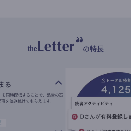
の特長
まる
ーを同時配信することで、熱量の高
記事を読み続けてもらえます。
！