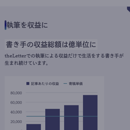
執筆を収益に
書き手の収益総額は億単位に
theLetterでの執筆による収益だけで生活をする書き手が
生まれ続けています。