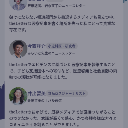
医療記者、岩永直子のニュースレター
儲けにならない報道部門から撤退するメディアも目立つ中、
theLetterは医療記事を書く場所を失った私にとって貴重な
存在です。
今西洋介
小児科医・研究者
ふらいと先生のニュースレター
theLetterでエビデンスに基づいた医療記事を執筆すること
で、子ども支援団体への寄付など、医療啓発と社会貢献の両
軸での活動が可能になりました。
井出留美
食品ロスジャーナリスト
井出留美の「パル通信」
theLetterのおかげで、既存メディアでは直接つながること
のできなかった、意識が高くて熱心、かつ多種多様な方々と
コミュニティを創ることができました。