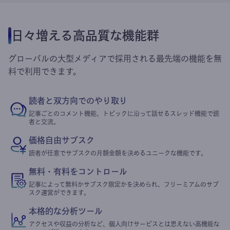
日々増える高品質な機能群
グローバルの大型メディアで採用される最先端の機能を無
料で利用できます。
読者と双方向でのやり取り
記事ごとのコメント機能、トピックに沿って話せるスレッド機能で読
者と交流。
価格自由サブスク
読者が任意でサブスクの月額金額を決めるユニークな機能です。
無料・有料をコントロール
記事によって無料かサブスク限定かを決められ、フリーミアムのサブ
スク運営ができます。
本格的な分析ツール
アクセスや収益の分析など、個人向けサービスとは思えない高機能な