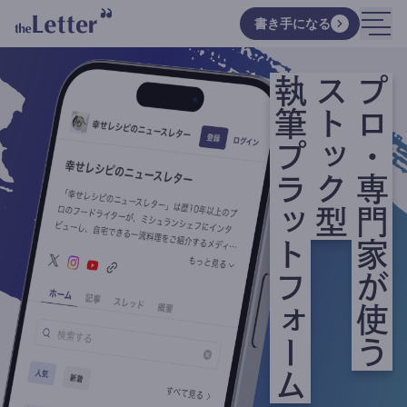
書き手になる
執筆プラットフォーム
ストック型
プロ・専門家が使う