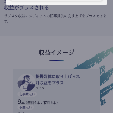
提携媒体による記事買い取りで
収益がプラスされる
サブスク収益にメディアへの記事提供の売り上げをプラスできま
す。
収益イメージ
提携媒体に取り上げられ
月収益をプラス
ライター
記事数
(/月)
9
本 (無料4本 / 有料5本)
収益
(/月)