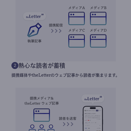
熱心な読者が蓄積
2
提携媒体やtheLetterのウェブ記事から読者が集まります。