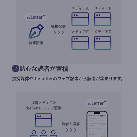
熱心な読者が蓄積
2
提携媒体やtheLetterのウェブ記事から読者が集まります。