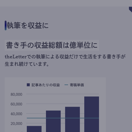
執筆を収益に
書き手の収益総額は億単位に
theLetterでの執筆による収益だけで生活をする書き手が
生まれ続けています。