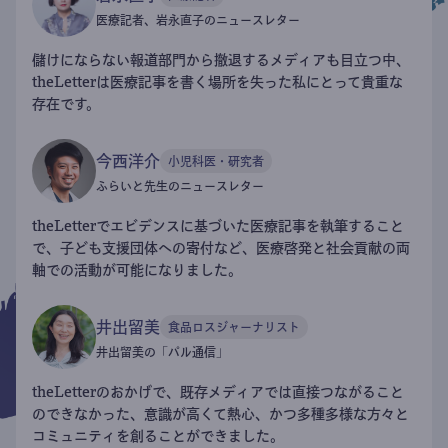
医療記者、岩永直子のニュースレター
儲けにならない報道部門から撤退するメディアも目立つ中、
theLetterは医療記事を書く場所を失った私にとって貴重な
存在です。
今西洋介
小児科医・研究者
ふらいと先生のニュースレター
theLetterでエビデンスに基づいた医療記事を執筆すること
で、子ども支援団体への寄付など、医療啓発と社会貢献の両
軸での活動が可能になりました。
井出留美
食品ロスジャーナリスト
井出留美の「パル通信」
theLetterのおかげで、既存メディアでは直接つながること
のできなかった、意識が高くて熱心、かつ多種多様な方々と
コミュニティを創ることができました。