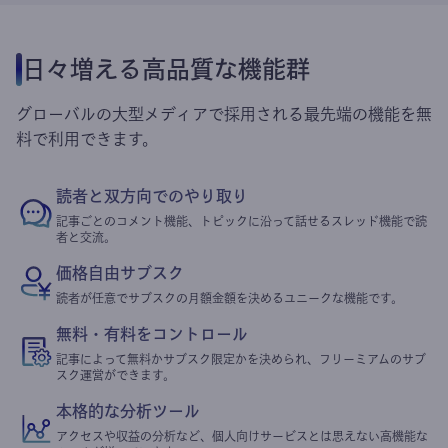
日々増える高品質な機能群
グローバルの大型メディアで採用される最先端の機能を無
料で利用できます。
読者と双方向でのやり取り
記事ごとのコメント機能、トピックに沿って話せるスレッド機能で読
者と交流。
価格自由サブスク
読者が任意でサブスクの月額金額を決めるユニークな機能です。
無料・有料をコントロール
記事によって無料かサブスク限定かを決められ、フリーミアムのサブ
スク運営ができます。
本格的な分析ツール
アクセスや収益の分析など、個人向けサービスとは思えない高機能な