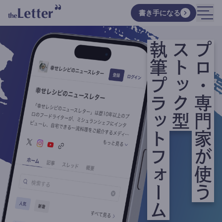
書き手になる
執筆プラットフォーム
ストック型
プロ・専門家が使う