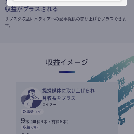
提携媒体による記事買い取りで
収益がプラスされる
サブスク収益にメディアへの記事提供の売り上げをプラスできま
す。
収益イメージ
提携媒体に取り上げられ
月収益をプラス
ライター
記事数
(/月)
9
本 (無料4本 / 有料5本)
収益
(/月)