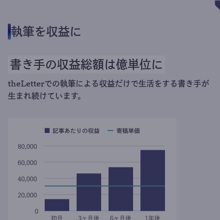
執筆を収益に
書き手の収益総額は億単位に
theLetterでの執筆による収益だけで生活をする書き手が
生まれ続けています。