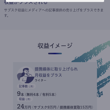
収益がプラスされる
サブスク収益にメディアへの記事提供の売り上げをプラスできま
す。
収益イメージ
提携媒体に取り上げられ
月収益をプラス
ライター
記事数
(/月)
9
本 (無料4本 / 有料5本)
収益
(/月)
24
万円 (サブスク9万円 / 提携媒体買取15万円)