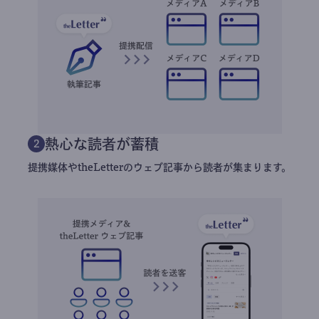
熱心な読者が蓄積
2
提携媒体やtheLetterのウェブ記事から読者が集まります。