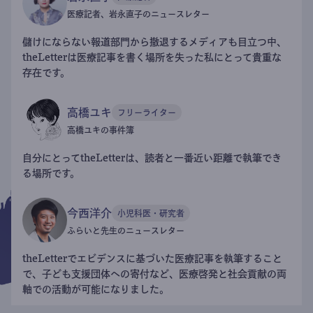
医療記者、岩永直子のニュースレター
儲けにならない報道部門から撤退するメディアも目立つ中、
theLetterは医療記事を書く場所を失った私にとって貴重な
存在です。
高橋ユキ
フリーライター
高橋ユキの事件簿
自分にとってtheLetterは、読者と一番近い距離で執筆でき
る場所です。
今西洋介
小児科医・研究者
ふらいと先生のニュースレター
theLetterでエビデンスに基づいた医療記事を執筆すること
で、子ども支援団体への寄付など、医療啓発と社会貢献の両
軸での活動が可能になりました。