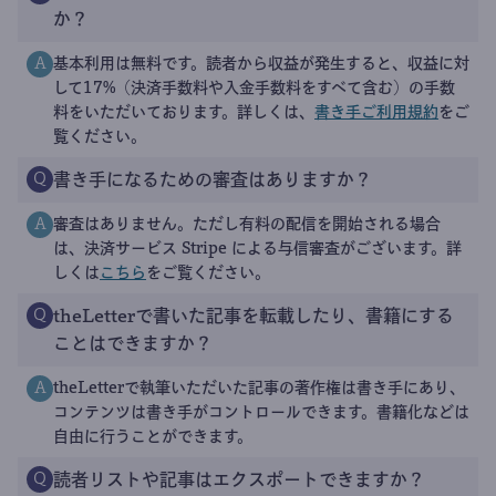
か？
基本利用は無料です。読者から収益が発生すると、収益に対
A
して17%（決済手数料や入金手数料をすべて含む）の手数
料をいただいております。詳しくは、
書き手ご利用規約
をご
覧ください。
書き手になるための審査はありますか？
Q
審査はありません。ただし有料の配信を開始される場合
A
は、決済サービス Stripe による与信審査がございます。詳
しくは
こちら
をご覧ください。
theLetterで書いた記事を転載したり、書籍にする
Q
ことはできますか？
theLetterで執筆いただいた記事の著作権は書き手にあり、
A
コンテンツは書き手がコントロールできます。書籍化などは
自由に行うことができます。
読者リストや記事はエクスポートできますか？
Q