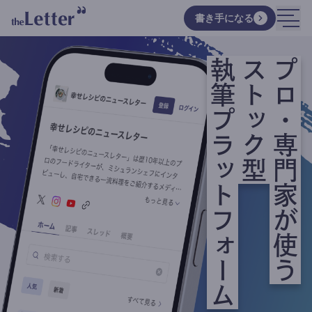
書き手になる
執筆プラットフォーム
ストック型
プロ・専門家が使う