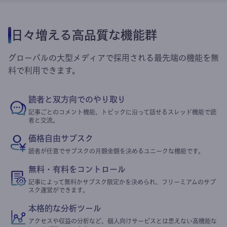
日々増える高品質な機能群
グローバルの大型メディアで採用される最先端の機能を無
料で利用できます。
読者と双方向でのやり取り
記事ごとのコメント機能、トピックに沿って話せるスレッド機能で読
者と交流。
価格自由サブスク
読者が任意でサブスクの月額金額を決めるユニークな機能です。
無料・有料をコントロール
記事によって無料かサブスク限定かを決められ、フリーミアムのサブ
スク運営ができます。
本格的な分析ツール
アクセスや収益の分析など、個人向けサービスとは思えない高機能な