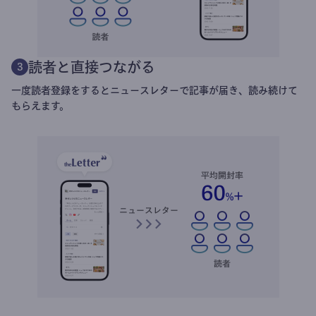
読者と直接つながる
3
一度読者登録をするとニュースレターで記事が届き、読み続けて
もらえます。