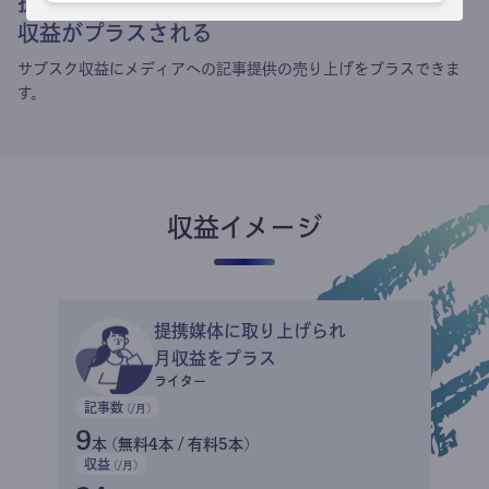
提携媒体による記事買い取りで
収益がプラスされる
サブスク収益にメディアへの記事提供の売り上げをプラスできま
す。
収益イメージ
提携媒体に取り上げられ
月収益をプラス
ライター
記事数
(/月)
9
本 (無料4本 / 有料5本)
収益
(/月)