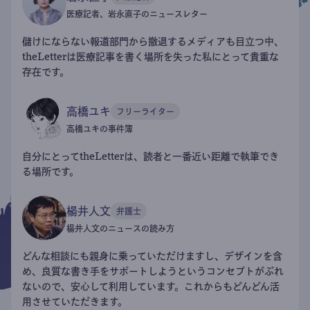
医療記者、岩永直子のニュースレター
儲けにならない報道部門から撤退するメディアも目立つ中、
theLetterは医療記事を書く場所を失った私にとって貴重な
存在です。
高橋ユキ
フリーライター
高橋ユキの事件簿
自分にとってtheLetterは、読者と一番近い距離で執筆でき
る場所です。
楊井人文
弁護士
楊井人文のニュースの読み方
どんな相談にも親身に乗っていただけますし、デザインを含
め、良質な書き手をサポートしようというコンセプトがぶれ
ないので、安心して利用しています。これからもどんどん活
用させていただきます。