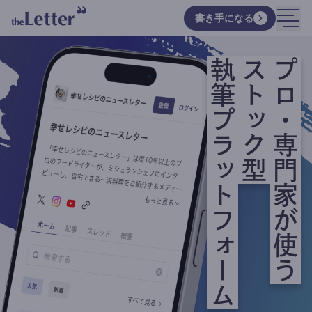
書き手になる
執筆プラットフォーム
ストック型
プロ・専門家が使う