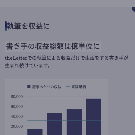
執筆を収益に
書き手の収益総額は億単位に
theLetterでの執筆による収益だけで生活をする書き手が
生まれ続けています。