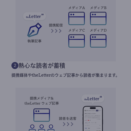
熱心な読者が蓄積
2
提携媒体やtheLetterのウェブ記事から読者が集まります。