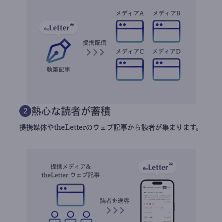
熱心な読者が蓄積
2
提携媒体やtheLetterのウェブ記事から読者が集まります。