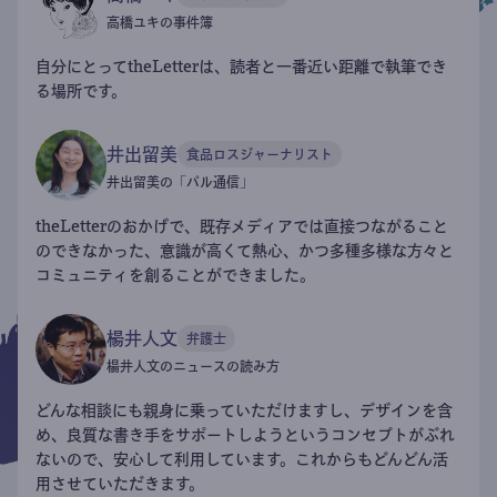
高橋ユキの事件簿
自分にとってtheLetterは、読者と一番近い距離で執筆でき
る場所です。
井出留美
食品ロスジャーナリスト
井出留美の「パル通信」
theLetterのおかげで、既存メディアでは直接つながること
のできなかった、意識が高くて熱心、かつ多種多様な方々と
コミュニティを創ることができました。
楊井人文
弁護士
楊井人文のニュースの読み方
どんな相談にも親身に乗っていただけますし、デザインを含
め、良質な書き手をサポートしようというコンセプトがぶれ
ないので、安心して利用しています。これからもどんどん活
用させていただきます。