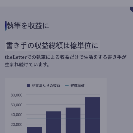
執筆を収益に
書き手の収益総額は億単位に
theLetterでの執筆による収益だけで生活をする書き手が
生まれ続けています。