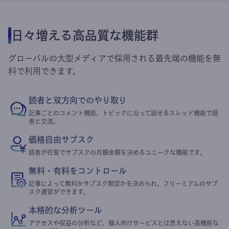
日々増える高品質な機能群
グローバルの大型メディアで採用される最先端の機能を無
料で利用できます。
読者と双方向でのやり取り
記事ごとのコメント機能、トピックに沿って話せるスレッド機能で読
者と交流。
価格自由サブスク
読者が任意でサブスクの月額金額を決めるユニークな機能です。
無料・有料をコントロール
記事によって無料かサブスク限定かを決められ、フリーミアムのサブ
スク運営ができます。
本格的な分析ツール
アクセスや収益の分析など、個人向けサービスとは思えない高機能な