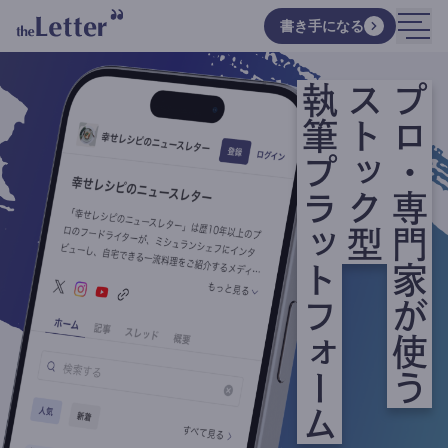
書き手になる
執筆プラットフォーム
ストック型
プロ・専門家が使う