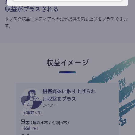
提携媒体による記事買い取りで
収益がプラスされる
サブスク収益にメディアへの記事提供の売り上げをプラスできま
す。
収益イメージ
提携媒体に取り上げられ
月収益をプラス
ライター
記事数
(/月)
9
本 (無料4本 / 有料5本)
収益
(/月)