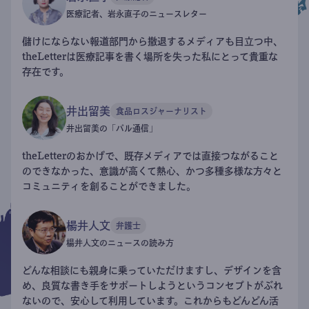
医療記者、岩永直子のニュースレター
儲けにならない報道部門から撤退するメディアも目立つ中、
theLetterは医療記事を書く場所を失った私にとって貴重な
存在です。
井出留美
食品ロスジャーナリスト
井出留美の「パル通信」
theLetterのおかげで、既存メディアでは直接つながること
のできなかった、意識が高くて熱心、かつ多種多様な方々と
コミュニティを創ることができました。
楊井人文
弁護士
楊井人文のニュースの読み方
どんな相談にも親身に乗っていただけますし、デザインを含
め、良質な書き手をサポートしようというコンセプトがぶれ
ないので、安心して利用しています。これからもどんどん活