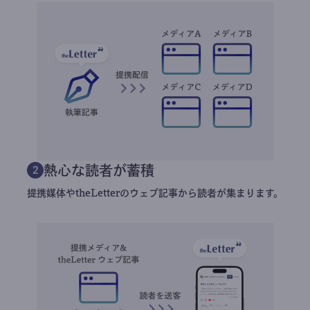
熱心な読者が蓄積
2
提携媒体やtheLetterのウェブ記事から読者が集まります。