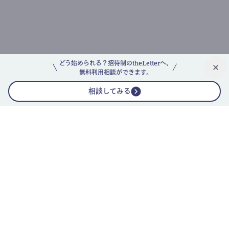
どう始められる？招待制のtheLetterへ、
無料利用相談ができます。
相談してみる
公式ニュースレター
theLetterニュースレターガイド