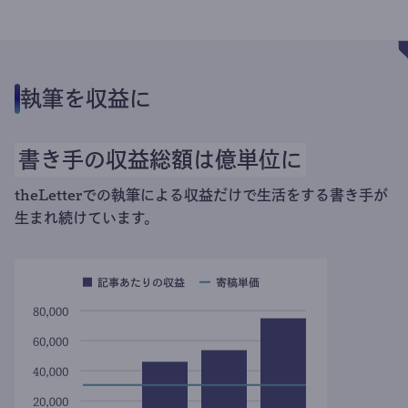
執筆を収益に
書き手の収益総額は億単位に
theLetterでの執筆による収益だけで生活をする書き手が
生まれ続けています。