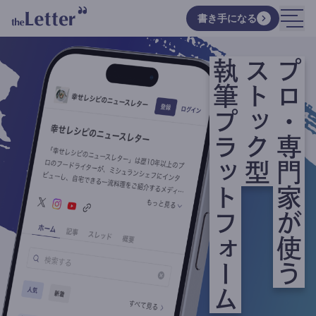
書き手になる
執筆プラットフォーム
ストック型
プロ・専門家が使う