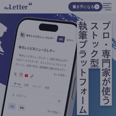
書き手になる
執筆プラットフォーム
ストック型
プロ・専門家が使う