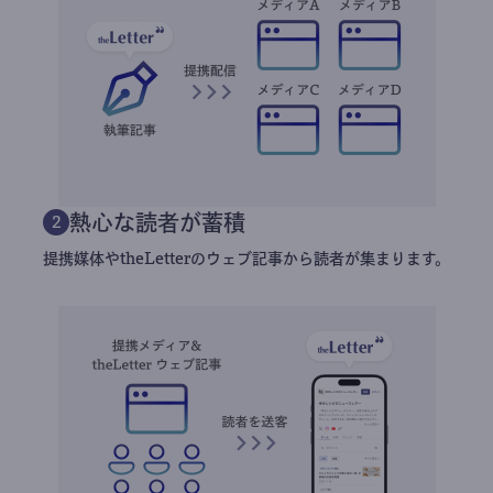
熱心な読者が蓄積
2
提携媒体やtheLetterのウェブ記事から読者が集まります。