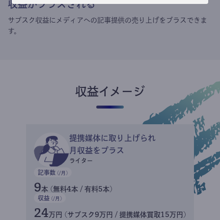
収益がプラスされる
サブスク収益にメディアへの記事提供の売り上げをプラスできま
す。
収益イメージ
提携媒体に取り上げられ
月収益をプラス
ライター
記事数
(/月)
9
本 (無料4本 / 有料5本)
収益
(/月)
24
万円 (サブスク9万円 / 提携媒体買取15万円)