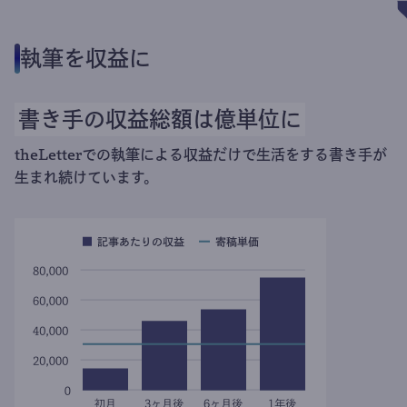
執筆を収益に
書き手の収益総額は億単位に
theLetterでの執筆による収益だけで生活をする書き手が
生まれ続けています。