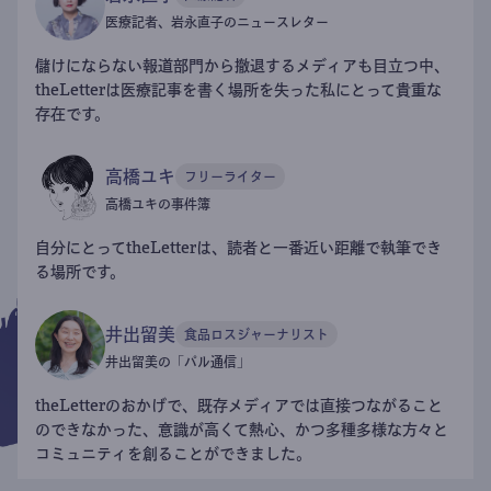
医療記者、岩永直子のニュースレター
儲けにならない報道部門から撤退するメディアも目立つ中、
theLetterは医療記事を書く場所を失った私にとって貴重な
存在です。
高橋ユキ
フリーライター
高橋ユキの事件簿
自分にとってtheLetterは、読者と一番近い距離で執筆でき
る場所です。
井出留美
食品ロスジャーナリスト
井出留美の「パル通信」
theLetterのおかげで、既存メディアでは直接つながること
のできなかった、意識が高くて熱心、かつ多種多様な方々と
コミュニティを創ることができました。