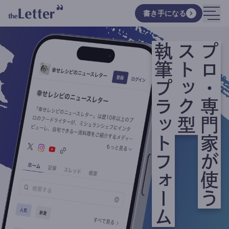
書き手になる
執筆プラットフォーム
ストック型
プロ・専門家が使う