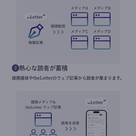
熱心な読者が蓄積
2
提携媒体やtheLetterのウェブ記事から読者が集まります。