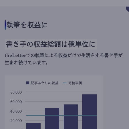
執筆を収益に
書き手の収益総額は億単位に
theLetterでの執筆による収益だけで生活をする書き手が
生まれ続けています。