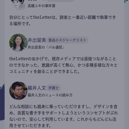
高橋ユキの事件簿
自分にとってtheLetterは、読者と一番近い距離で執筆でき
る場所です。
井出留美
食品ロスジャーナリスト
井出留美の「パル通信」
theLetterのおかげで、既存メディアでは直接つながること
のできなかった、意識が高くて熱心、かつ多種多様な方々と
コミュニティを創ることができました。
楊井人文
弁護士
楊井人文のニュースの読み方
どんな相談にも親身に乗っていただけますし、デザインを含
め、良質な書き手をサポートしようというコンセプトがぶれ
ないので、安心して利用しています。これからもどんどん活
用させていただきます。