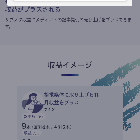
提携媒体による記事買い取りで
収益がプラスされる
サブスク収益にメディアへの記事提供の売り上げをプラスできま
す。
収益イメージ
提携媒体に取り上げられ
月収益をプラス
ライター
記事数
(/月)
9
本 (無料4本 / 有料5本)
収益
(/月)