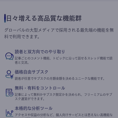
日々増える高品質な機能群
グローバルの大型メディアで採用される最先端の機能を無
料で利用できます。
読者と双方向でのやり取り
記事ごとのコメント機能、トピックに沿って話せるスレッド機能で読
者と交流。
価格自由サブスク
読者が任意でサブスクの月額金額を決めるユニークな機能です。
無料・有料をコントロール
記事によって無料かサブスク限定かを決められ、フリーミアムのサブ
スク運営ができます。
本格的な分析ツール
アクセスや収益の分析など、個人向けサービスとは思えない高機能な