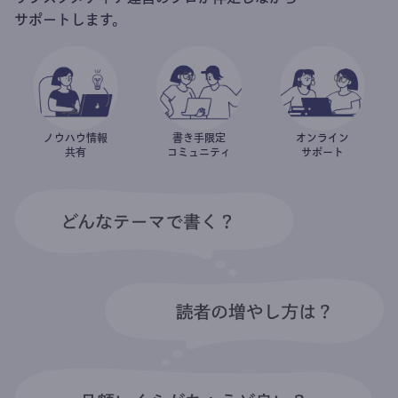
サポートします。
ノウハウ情報
書き手限定
オンライン
共有
コミュニティ
サポート