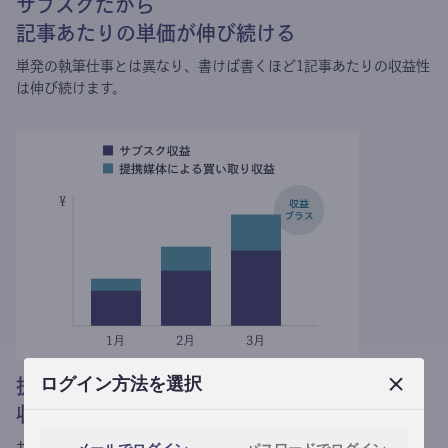
サブスクだから
記事あたりの単価が伸び続ける
単発の執筆仕事とは異なり、
書けば書くほど1記事あたりの収益性
は伸び続けます。
ログイン方法を選択
提携媒体による記事買い取りで
収益がプラスされる
サブスク収益にメディアへの記事提供の売り上げをプラスできま