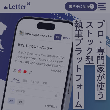
書き手になる
執筆プラットフォーム
ストック型
プロ・専門家が使う