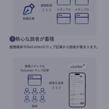
熱心な読者が蓄積
2
提携媒体やtheLetterのウェブ記事から読者が集まります。