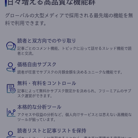
日々増える高品質な機能群
グローバルの大型メディアで採用される最先端の機能を無
料で利用できます。
読者と双方向でのやり取り
記事ごとのコメント機能、トピックに沿って話せるスレッド機能で読
者と交流。
価格自由サブスク
読者が任意でサブスクの月額金額を決めるユニークな機能です。
無料・有料をコントロール
記事によって無料かサブスク限定かを決められ、フリーミアムのサブ
スク運営ができます。
本格的な分析ツール
アクセスや収益の分析など、個人向けサービスとは思えない高機能な
ツールが揃っています。
読者リストと記事リストを保持