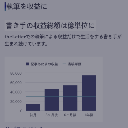
執筆を収益に
書き手の収益総額は億単位に
theLetterでの執筆による収益だけで生活をする書き手が
生まれ続けています。