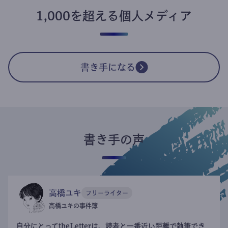
1,000を超える個人メディア
書き手になる
書き手の声
高橋ユキ
フリーライター
高橋ユキの事件簿
自分にとってtheLetterは、読者と一番近い距離で執筆でき