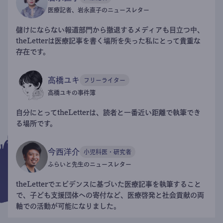
医療記者、岩永直子のニュースレター
儲けにならない報道部門から撤退するメディアも目立つ中、
theLetterは医療記事を書く場所を失った私にとって貴重な
存在です。
高橋ユキ
フリーライター
高橋ユキの事件簿
自分にとってtheLetterは、読者と一番近い距離で執筆でき
る場所です。
今西洋介
小児科医・研究者
ふらいと先生のニュースレター
theLetterでエビデンスに基づいた医療記事を執筆すること
で、子ども支援団体への寄付など、医療啓発と社会貢献の両
軸での活動が可能になりました。