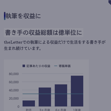
執筆を収益に
書き手の収益総額は億単位に
theLetterでの執筆による収益だけで生活をする書き手が
生まれ続けています。