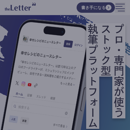
書き手になる
執筆プラットフォーム
ストック型
プロ・専門家が使う