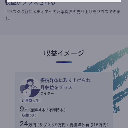
収益がプラスされる
サブスク収益にメディアへの記事提供の売り上げをプラスできま
す。
収益イメージ
提携媒体に取り上げられ
月収益をプラス
ライター
記事数
(/月)
9
本 (無料4本 / 有料5本)
収益
(/月)
24
万円 (サブスク9万円 / 提携媒体買取15万円)