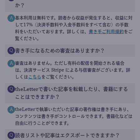
か？
基本利用は無料です。読者から収益が発生すると、収益に対
A
して17%（決済手数料や入金手数料をすべて含む）の手数
料をいただいております。詳しくは、
書き手ご利用規約
をご
覧ください。
書き手になるための審査はありますか？
Q
審査はありません。ただし有料の配信を開始される場合
A
は、決済サービス Stripe による与信審査がございます。詳
しくは
こちら
をご覧ください。
theLetterで書いた記事を転載したり、書籍にする
Q
ことはできますか？
theLetterで執筆いただいた記事の著作権は書き手にあり、
A
コンテンツは書き手がコントロールできます。書籍化などは
自由に行うことができます。
読者リストや記事はエクスポートできますか？
Q