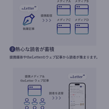
熱心な読者が蓄積
2
提携媒体やtheLetterのウェブ記事から読者が集まります。