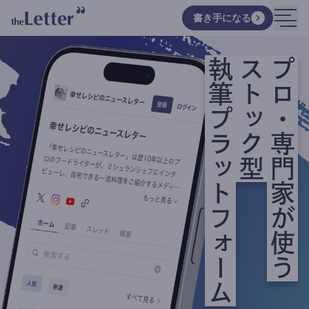
書き手になる
執筆プラットフォーム
ストック型
プロ・専門家が使う