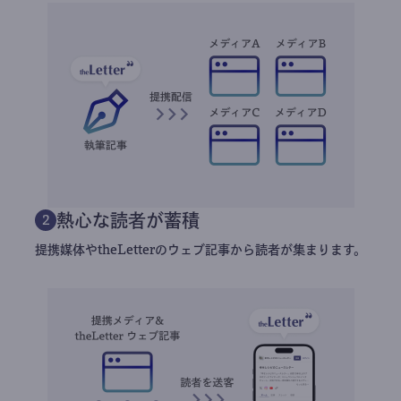
熱心な読者が蓄積
2
提携媒体やtheLetterのウェブ記事から読者が集まります。