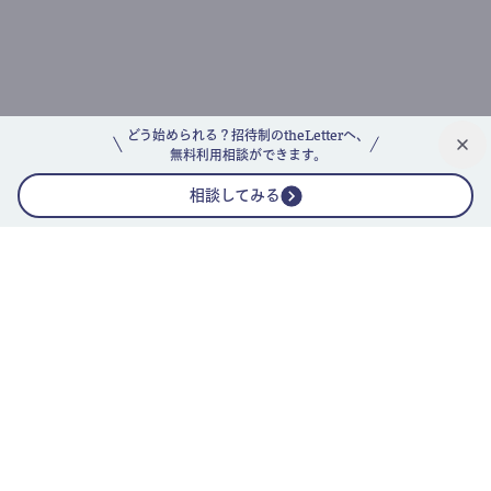
どう始められる？招待制のtheLetterへ、
無料利用相談ができます。
相談してみる
公式ニュースレター
theLetterニュースレターガイド