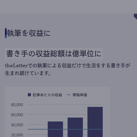
執筆を収益に
書き手の収益総額は億単位に
theLetterでの執筆による収益だけで生活をする書き手が
生まれ続けています。