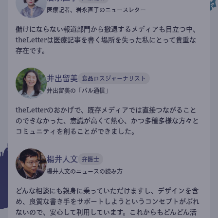
医療記者、岩永直子のニュースレター
儲けにならない報道部門から撤退するメディアも目立つ中、
theLetterは医療記事を書く場所を失った私にとって貴重な
存在です。
井出留美
食品ロスジャーナリスト
井出留美の「パル通信」
theLetterのおかげで、既存メディアでは直接つながること
のできなかった、意識が高くて熱心、かつ多種多様な方々と
コミュニティを創ることができました。
楊井人文
弁護士
楊井人文のニュースの読み方
どんな相談にも親身に乗っていただけますし、デザインを含
め、良質な書き手をサポートしようというコンセプトがぶれ
ないので、安心して利用しています。これからもどんどん活