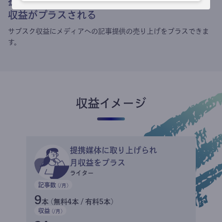
提携媒体による記事買い取りで
収益がプラスされる
サブスク収益にメディアへの記事提供の売り上げをプラスできま
す。
収益イメージ
提携媒体に取り上げられ
月収益をプラス
ライター
記事数
(/月)
9
本 (無料4本 / 有料5本)
収益
(/月)