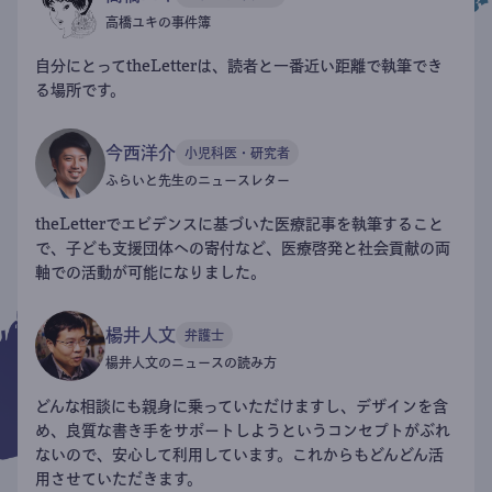
高橋ユキの事件簿
自分にとってtheLetterは、読者と一番近い距離で執筆でき
る場所です。
今西洋介
小児科医・研究者
ふらいと先生のニュースレター
theLetterでエビデンスに基づいた医療記事を執筆すること
で、子ども支援団体への寄付など、医療啓発と社会貢献の両
軸での活動が可能になりました。
楊井人文
弁護士
楊井人文のニュースの読み方
どんな相談にも親身に乗っていただけますし、デザインを含
め、良質な書き手をサポートしようというコンセプトがぶれ
ないので、安心して利用しています。これからもどんどん活
用させていただきます。