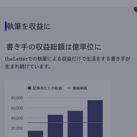
執筆を収益に
書き手の収益総額は億単位に
theLetterでの執筆による収益だけで生活をする書き手が
生まれ続けています。