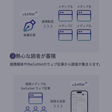
熱心な読者が蓄積
2
提携媒体やtheLetterのウェブ記事から読者が集まります。