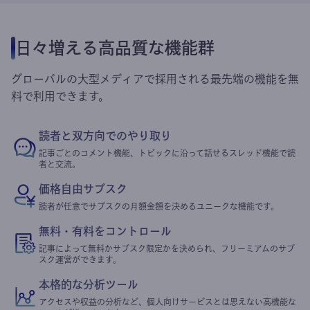
日々増える高品質な機能群
グローバルの大型メディアで採用される最先端の機能を無
料で利用できます。
読者と双方向でのやり取り
記事ごとのコメント機能、トピックに沿って話せるスレッド機能で読
者と交流。
価格自由サブスク
読者が任意でサブスクの月額金額を決めるユニークな機能です。
無料・有料をコントロール
記事によって無料かサブスク限定かを決められ、フリーミアムのサブ
スク運営ができます。
本格的な分析ツール
アクセスや収益の分析など、個人向けサービスとは思えない高機能な