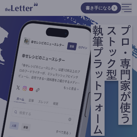
書き手になる
執筆プラットフォーム
ストック型
プロ・専門家が使う