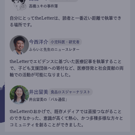
高橋ユキの事件簿
自分にとってtheLetterは、読者と一番近い距離で執筆でき
る場所です。
今西洋介
小児科医・研究者
ふらいと先生のニュースレター
theLetterでエビデンスに基づいた医療記事を執筆すること
で、子ども支援団体への寄付など、医療啓発と社会貢献の両
軸での活動が可能になりました。
井出留美
食品ロスジャーナリスト
井出留美の「パル通信」
theLetterのおかげで、既存メディアでは直接つながること
のできなかった、意識が高くて熱心、かつ多種多様な方々と
コミュニティを創ることができました。