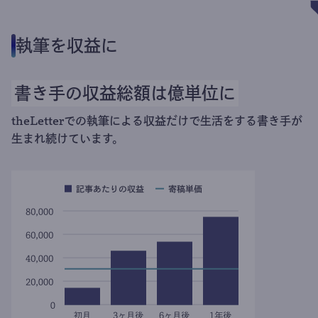
執筆を収益に
書き手の収益総額は億単位に
theLetterでの執筆による収益だけで生活をする書き手が
生まれ続けています。