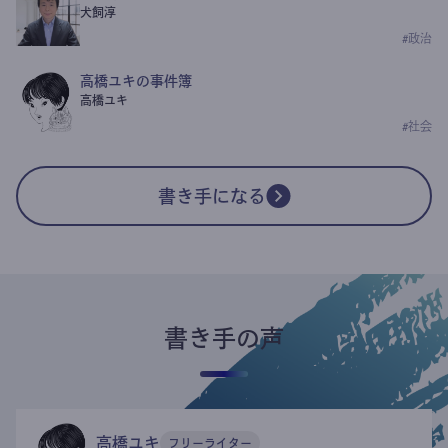
犬飼淳
#
政治
高橋ユキの事件簿
高橋ユキ
#
社会
書き手になる
書き手の声
高橋ユキ
フリーライター