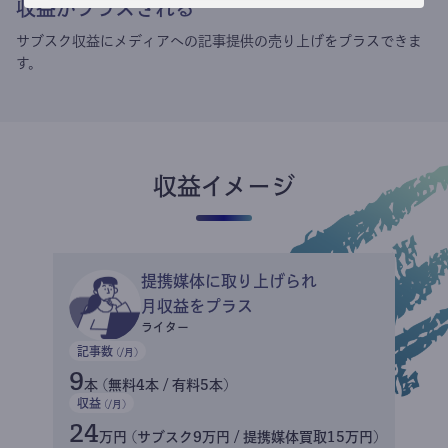
収益がプラスされる
サブスク収益にメディアへの記事提供の売り上げをプラスできま
す。
収益イメージ
提携媒体に取り上げられ
月収益をプラス
ライター
記事数
(/月)
9
本 (無料4本 / 有料5本)
収益
(/月)
24
万円 (サブスク9万円 / 提携媒体買取15万円)