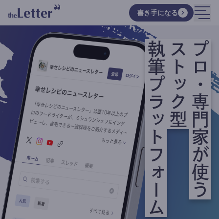
書き手になる
執筆プラットフォーム
ストック型
プロ・専門家が使う