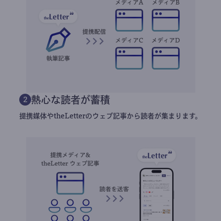
熱心な読者が蓄積
2
提携媒体やtheLetterのウェブ記事から読者が集まります。