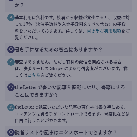
か？
基本利用は無料です。読者から収益が発生すると、収益に対
A
して17%（決済手数料や入金手数料をすべて含む）の手数
料をいただいております。詳しくは、
書き手ご利用規約
をご
覧ください。
書き手になるための審査はありますか？
Q
審査はありません。ただし有料の配信を開始される場合
A
は、決済サービス Stripe による与信審査がございます。詳
しくは
こちら
をご覧ください。
theLetterで書いた記事を転載したり、書籍にする
Q
ことはできますか？
theLetterで執筆いただいた記事の著作権は書き手にあり、
A
コンテンツは書き手がコントロールできます。書籍化などは
自由に行うことができます。
読者リストや記事はエクスポートできますか？
Q