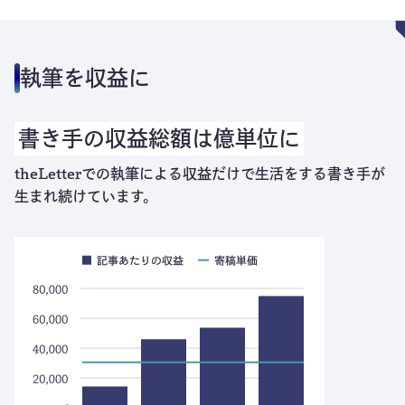
執筆を収益に
書き手の収益総額は億単位に
theLetterでの執筆による収益だけで生活をする書き手が
生まれ続けています。