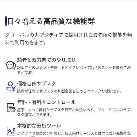
日々増える高品質な機能群
グローバルの大型メディアで採用される最先端の機能を無
料で利用できます。
読者と双方向でのやり取り
記事ごとのコメント機能、トピックに沿って話せるスレッド機能で読
者と交流。
価格自由サブスク
読者が任意でサブスクの月額金額を決めるユニークな機能です。
無料・有料をコントロール
記事によって無料かサブスク限定かを決められ、フリーミアムのサブ
スク運営ができます。
本格的な分析ツール
アクセスや収益の分析など、個人向けサービスとは思えない高機能な