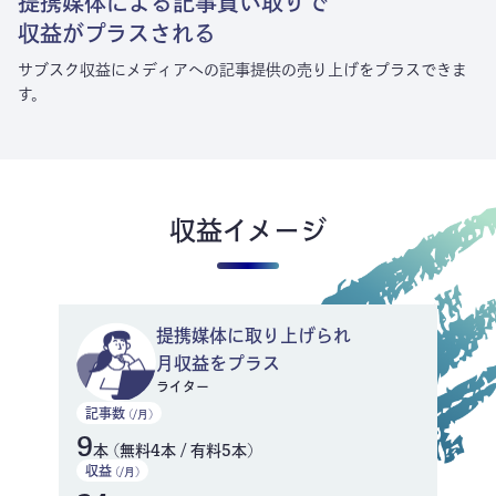
提携媒体による記事買い取りで
収益がプラスされる
サブスク収益にメディアへの記事提供の売り上げをプラスできま
す。
収益イメージ
提携媒体に取り上げられ
月収益をプラス
ライター
記事数
(/月)
9
本 (無料4本 / 有料5本)
収益
(/月)