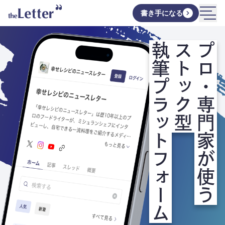
書き手になる
執筆プラットフォーム
ストック型
プロ・専門家が使う