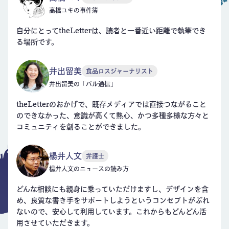
高橋ユキの事件簿
自分にとってtheLetterは、読者と一番近い距離で執筆でき
る場所です。
井出留美
食品ロスジャーナリスト
井出留美の「パル通信」
theLetterのおかげで、既存メディアでは直接つながること
のできなかった、意識が高くて熱心、かつ多種多様な方々と
コミュニティを創ることができました。
楊井人文
弁護士
楊井人文のニュースの読み方
どんな相談にも親身に乗っていただけますし、デザインを含
め、良質な書き手をサポートしようというコンセプトがぶれ
ないので、安心して利用しています。これからもどんどん活
用させていただきます。