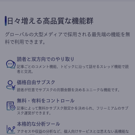
日々増える高品質な機能群
グローバルの大型メディアで採用される最先端の機能を無
料で利用できます。
読者と双方向でのやり取り
記事ごとのコメント機能、トピックに沿って話せるスレッド機能で読
者と交流。
価格自由サブスク
読者が任意でサブスクの月額金額を決めるユニークな機能です。
無料・有料をコントロール
記事によって無料かサブスク限定かを決められ、フリーミアムのサブ
スク運営ができます。
本格的な分析ツール
アクセスや収益の分析など、個人向けサービスとは思えない高機能な