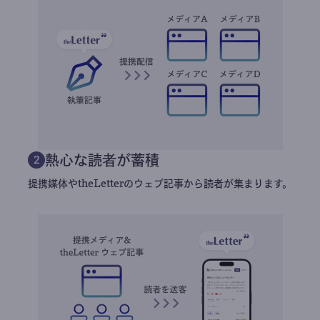
熱心な読者が蓄積
2
提携媒体やtheLetterのウェブ記事から読者が集まります。