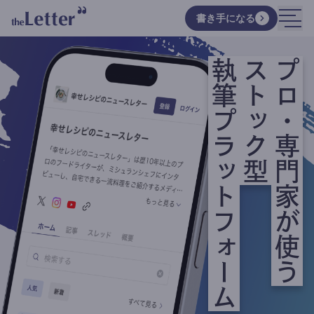
書き手になる
執筆プラットフォーム
ストック型
プロ・専門家が使う