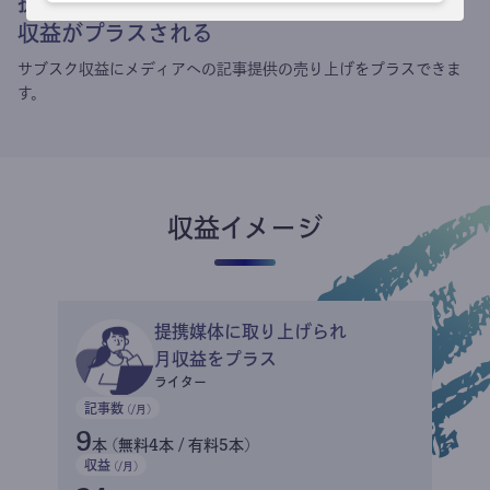
提携媒体による記事買い取りで
収益がプラスされる
サブスク収益にメディアへの記事提供の売り上げをプラスできま
す。
収益イメージ
提携媒体に取り上げられ
月収益をプラス
ライター
記事数
(/月)
9
本 (無料4本 / 有料5本)
収益
(/月)