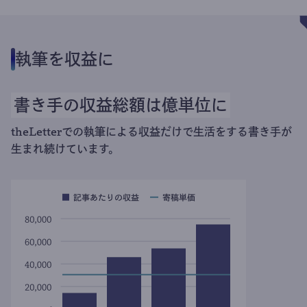
執筆を収益に
書き手の収益総額は億単位に
theLetterでの執筆による収益だけで生活をする書き手が
生まれ続けています。