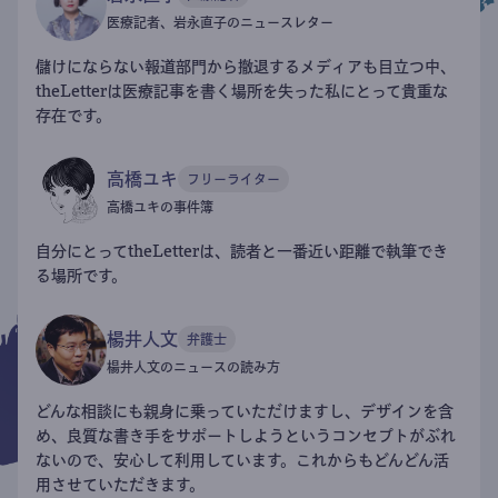
医療記者、岩永直子のニュースレター
儲けにならない報道部門から撤退するメディアも目立つ中、
theLetterは医療記事を書く場所を失った私にとって貴重な
存在です。
高橋ユキ
フリーライター
高橋ユキの事件簿
自分にとってtheLetterは、読者と一番近い距離で執筆でき
る場所です。
楊井人文
弁護士
楊井人文のニュースの読み方
どんな相談にも親身に乗っていただけますし、デザインを含
め、良質な書き手をサポートしようというコンセプトがぶれ
ないので、安心して利用しています。これからもどんどん活
用させていただきます。