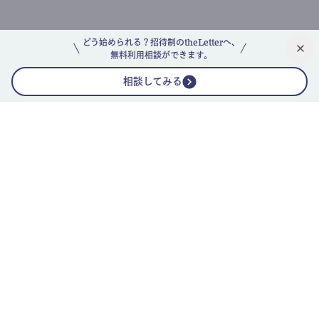
どう始められる？招待制のtheLetterへ、
無料利用相談ができます。
相談してみる
公式ニュースレター
theLetterニュースレターガイド
よくあるご質問(FAQ)
運営会社