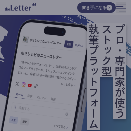
書き手になる
執筆プラットフォーム
ストック型
プロ・専門家が使う