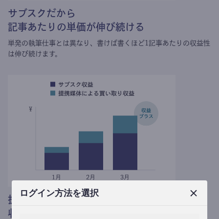
サブスクだから
記事あたりの単価が伸び続ける
単発の執筆仕事とは異なり、
書けば書くほど1記事あたりの収益性
は伸び続けます。
ログイン方法を選択
提携媒体による記事買い取りで
収益がプラスされる