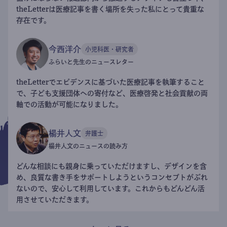
theLetterは医療記事を書く場所を失った私にとって貴重な
存在です。
今西洋介
小児科医・研究者
ふらいと先生のニュースレター
theLetterでエビデンスに基づいた医療記事を執筆すること
で、子ども支援団体への寄付など、医療啓発と社会貢献の両
軸での活動が可能になりました。
楊井人文
弁護士
楊井人文のニュースの読み方
どんな相談にも親身に乗っていただけますし、デザインを含
め、良質な書き手をサポートしようというコンセプトがぶれ
ないので、安心して利用しています。これからもどんどん活
用させていただきます。