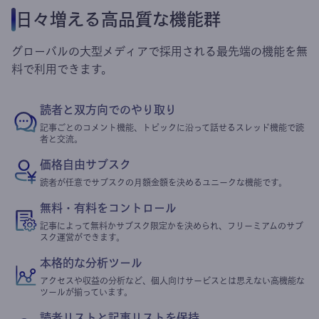
日々増える高品質な機能群
グローバルの大型メディアで採用される最先端の機能を無
料で利用できます。
読者と双方向でのやり取り
記事ごとのコメント機能、トピックに沿って話せるスレッド機能で読
者と交流。
価格自由サブスク
読者が任意でサブスクの月額金額を決めるユニークな機能です。
無料・有料をコントロール
記事によって無料かサブスク限定かを決められ、フリーミアムのサブ
スク運営ができます。
本格的な分析ツール
アクセスや収益の分析など、個人向けサービスとは思えない高機能な
ツールが揃っています。
読者リストと記事リストを保持