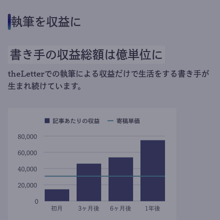
執筆を収益に
書き手の収益総額は億単位に
theLetterでの執筆による収益だけで生活をする書き手が
生まれ続けています。