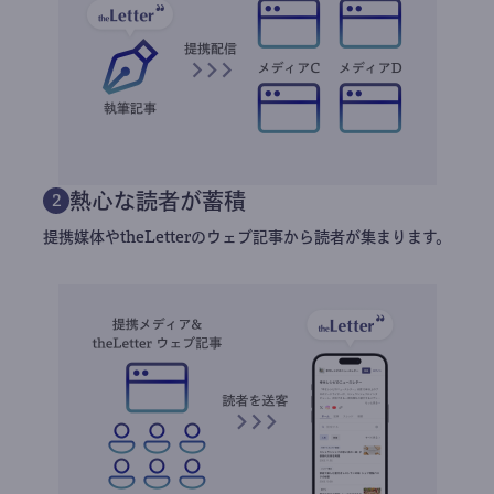
熱心な読者が蓄積
2
提携媒体やtheLetterのウェブ記事から読者が集まります。