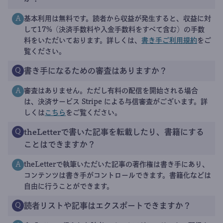
基本利用は無料です。読者から収益が発生すると、収益に対
A
して17%（決済手数料や入金手数料をすべて含む）の手数
料をいただいております。詳しくは、
書き手ご利用規約
をご
覧ください。
書き手になるための審査はありますか？
Q
審査はありません。ただし有料の配信を開始される場合
A
は、決済サービス Stripe による与信審査がございます。詳
しくは
こちら
をご覧ください。
theLetterで書いた記事を転載したり、書籍にする
Q
ことはできますか？
theLetterで執筆いただいた記事の著作権は書き手にあり、
A
コンテンツは書き手がコントロールできます。書籍化などは
自由に行うことができます。
読者リストや記事はエクスポートできますか？
Q