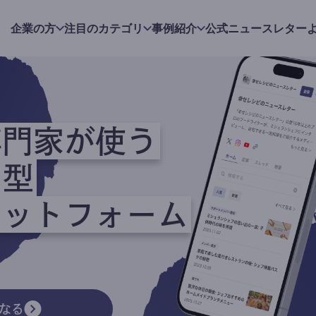
企業の方
注目のカテゴリ
事例紹介
公式ニュースレター
専門家が使う
ク型
ラットフォーム
なる