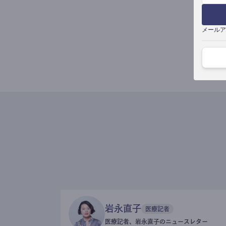
メールア
岩永直子
医療記者
医療記者、岩永直子のニュースレター