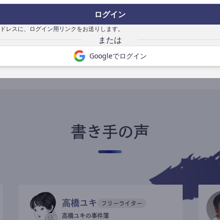
ログイン
ドレスに、ログイン用リンクをお送りします。
書き手になる
Googleでログイン
書き手の声
高橋ユキ
フリーライター
高橋ユキの事件簿