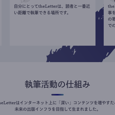
自分にとってtheLetterは、読者と一番近
th
い距離で執筆できる場所です。
事
の
で
執筆活動の仕組み
theLetterはインターネット上に「深い」コンテンツを増やすた
未来の出版インフラを目指して生まれました。