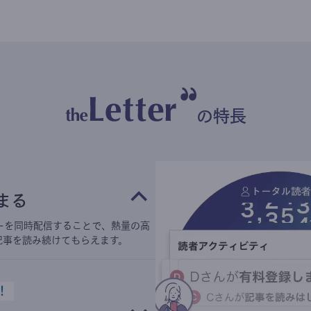
の特長
まる
ーを同時配信することで、熱量の高
記事を読み続けてもらえます。
！