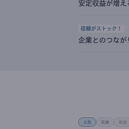
安定収益が増え
信頼がストック！
企業とのつなが
人気
医療
社会