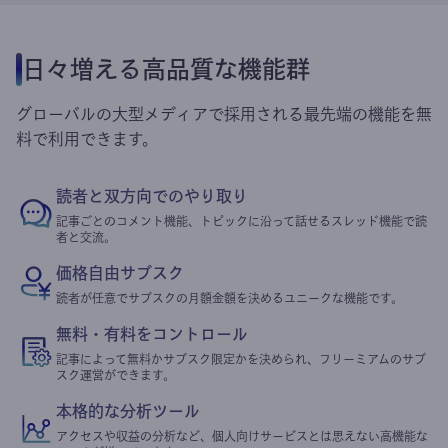
日々増える高品質な機能群
グローバルの大型メディアで採用される最先端の機能を無
料で利用できます。
読者と双方向でのやり取り
記事ごとのコメント機能、トピックに沿って話せるスレッド機能で読
者と交流。
価格自由サブスク
読者が任意でサブスクの月額金額を決めるユニークな機能です。
無料・有料をコントロール
記事によって無料かサブスク限定かを決められ、フリーミアムのサブ
スク運営ができます。
本格的な分析ツール
アクセスや収益の分析など、個人向けサービスとは思えない高機能な