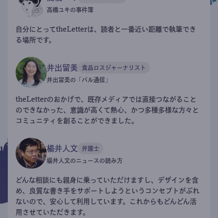
高橋ユキの事件簿
自分にとってtheLetterは、読者と一番近い距離で執筆でき
る場所です。
井出留美
食品ロスジャーナリスト
井出留美の「パル通信」
theLetterのおかげで、既存メディアでは直接つながること
のできなかった、意識が高くて熱心、かつ多種多様な方々と
コミュニティを創ることができました。
楊井人文
弁護士
楊井人文のニュースの読み方
どんな相談にも親身に乗っていただけますし、デザインを含
め、良質な書き手をサポートしようというコンセプトがぶれ
ないので、安心して利用しています。これからもどんどん活
用させていただきます。