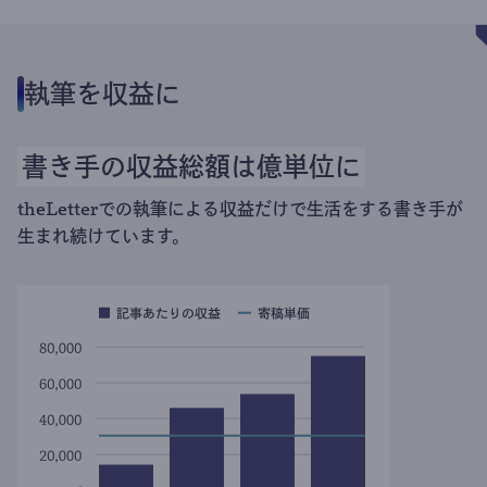
執筆を収益に
書き手の収益総額は億単位に
theLetterでの執筆による収益だけで生活をする書き手が
生まれ続けています。