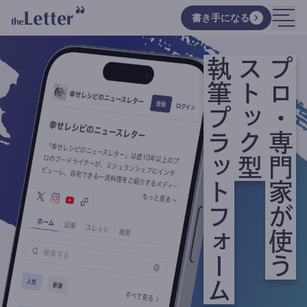
書き手になる
執筆プラットフォーム
ストック型
プロ・専門家が使う