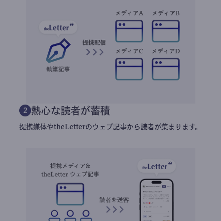
熱心な読者が蓄積
2
提携媒体やtheLetterのウェブ記事から読者が集まります。