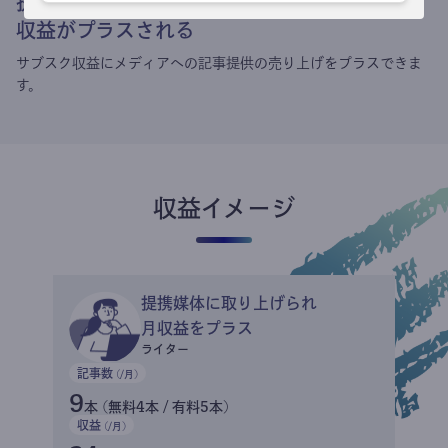
提携媒体による記事買い取りで
収益がプラスされる
サブスク収益にメディアへの記事提供の売り上げをプラスできま
す。
収益イメージ
提携媒体に取り上げられ
月収益をプラス
ライター
記事数
(/月)
9
本 (無料4本 / 有料5本)
収益
(/月)