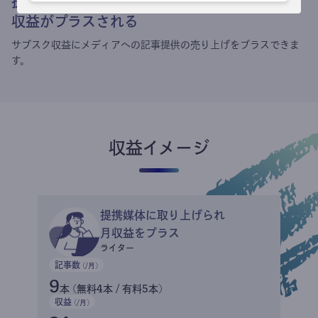
提携媒体による記事買い取りで
収益がプラスされる
サブスク収益にメディアへの記事提供の売り上げをプラスできま
す。
収益イメージ
提携媒体に取り上げられ
月収益をプラス
ライター
記事数
(/月)
9
本 (無料4本 / 有料5本)
収益
(/月)