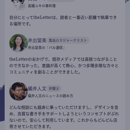
高橋ユキの事件簿
自分にとってtheLetterは、読者と一番近い距離で執筆でき
る場所です。
井出留美
食品ロスジャーナリスト
井出留美の「パル通信」
theLetterのおかげで、既存メディアでは直接つながること
のできなかった、意識が高くて熱心、かつ多種多様な方々と
コミュニティを創ることができました。
楊井人文
弁護士
楊井人文のニュースの読み方
どんな相談にも親身に乗っていただけますし、デザインを含
め、良質な書き手をサポートしようというコンセプトがぶれ
ないので、安心して利用しています。これからもどんどん活
用させていただきます。