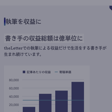
執筆を収益に
書き手の収益総額は億単位に
theLetterでの執筆による収益だけで生活をする書き手が
生まれ続けています。