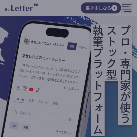
書き手になる
執筆プラットフォーム
ストック型
プロ・専門家が使う