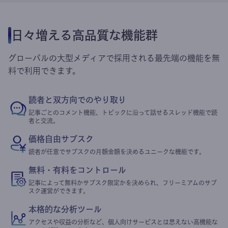
日々増える高品質な機能群
グローバルの大型メディアで採用される最先端の機能を無
料で利用できます。
読者と双方向でのやり取り
記事ごとのコメント機能、トピックに沿って話せるスレッド機能で読
者と交流。
価格自由サブスク
読者が任意でサブスクの月額金額を決めるユニークな機能です。
無料・有料をコントロール
記事によって無料かサブスク限定かを決められ、フリーミアムのサブ
スク運営ができます。
本格的な分析ツール
アクセスや収益の分析など、個人向けサービスとは思えない高機能な