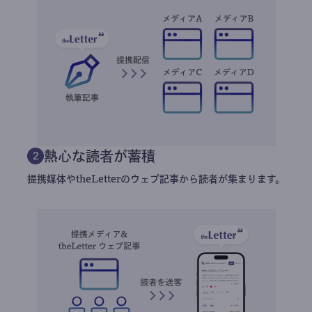
熱心な読者が蓄積
2
提携媒体やtheLetterのウェブ記事から読者が集まります。