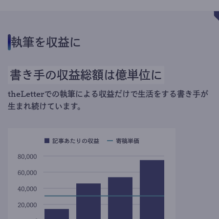
執筆を収益に
書き手の収益総額は億単位に
theLetterでの執筆による収益だけで生活をする書き手が
生まれ続けています。