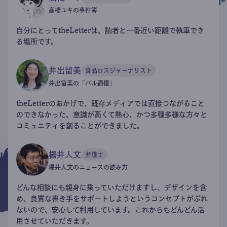
高橋ユキの事件簿
自分にとってtheLetterは、読者と一番近い距離で執筆でき
る場所です。
井出留美
食品ロスジャーナリスト
井出留美の「パル通信」
theLetterのおかげで、既存メディアでは直接つながること
のできなかった、意識が高くて熱心、かつ多種多様な方々と
コミュニティを創ることができました。
楊井人文
弁護士
楊井人文のニュースの読み方
どんな相談にも親身に乗っていただけますし、デザインを含
め、良質な書き手をサポートしようというコンセプトがぶれ
ないので、安心して利用しています。これからもどんどん活
用させていただきます。