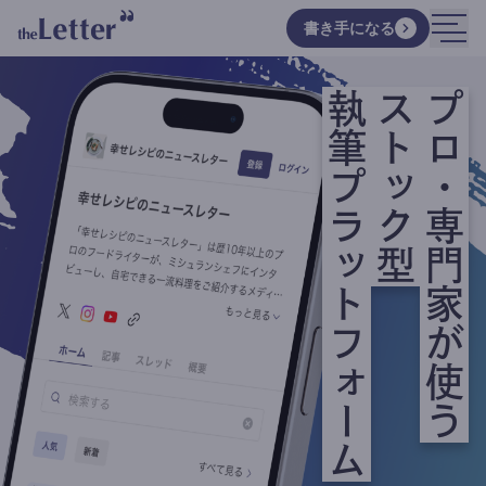
書き手になる
執筆プラットフォーム
ストック型
プロ・専門家が使う