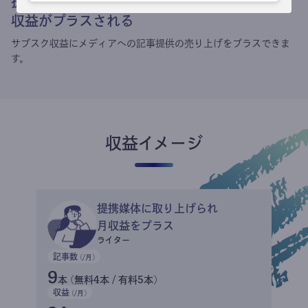
提携媒体による記事買い取りで
収益がプラスされる
サブスク収益にメディアへの記事提供の売り上げをプラスできま
す。
収益イメージ
提携媒体に取り上げられ
月収益をプラス
ライター
記事数
(/月)
9
本 (無料4本 / 有料5本)
収益
(/月)