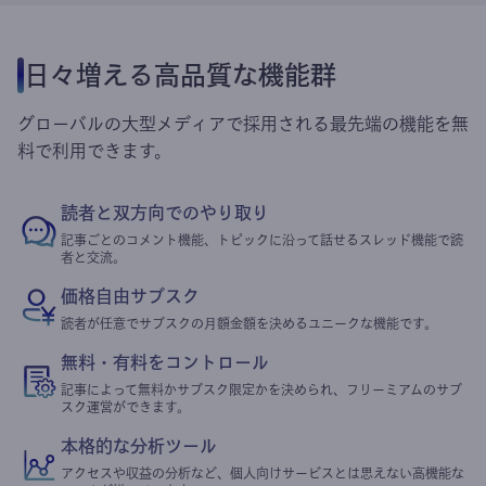
日々増える高品質な機能群
グローバルの大型メディアで採用される最先端の機能を無
料で利用できます。
読者と双方向でのやり取り
記事ごとのコメント機能、トピックに沿って話せるスレッド機能で読
者と交流。
価格自由サブスク
読者が任意でサブスクの月額金額を決めるユニークな機能です。
無料・有料をコントロール
記事によって無料かサブスク限定かを決められ、フリーミアムのサブ
スク運営ができます。
本格的な分析ツール
アクセスや収益の分析など、個人向けサービスとは思えない高機能な