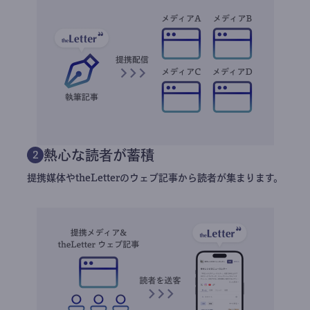
熱心な読者が蓄積
2
提携媒体やtheLetterのウェブ記事から読者が集まります。