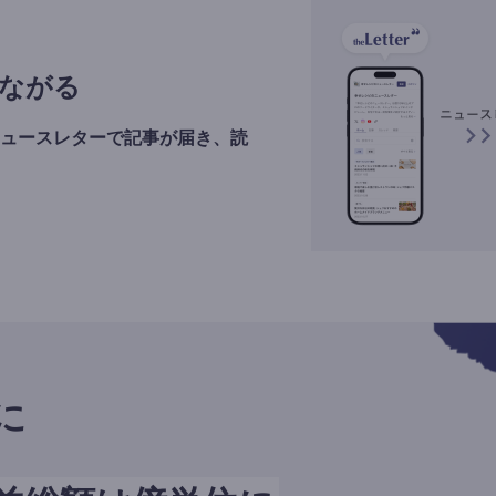
ながる
ュースレターで記事が届き、読
に