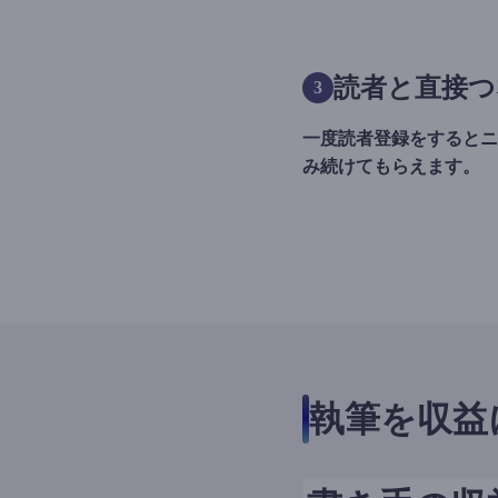
読者と直接つ
3
一度読者登録をするとニ
み続けてもらえます。
執筆を収益