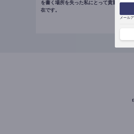
を書く場所を失った私にとって貴重な存
在です。
メールア