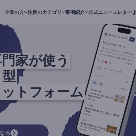
企業の方
注目のカテゴリ
事例紹介
公式ニュースレター
専門家が使う
ク型
ラットフォーム
なる