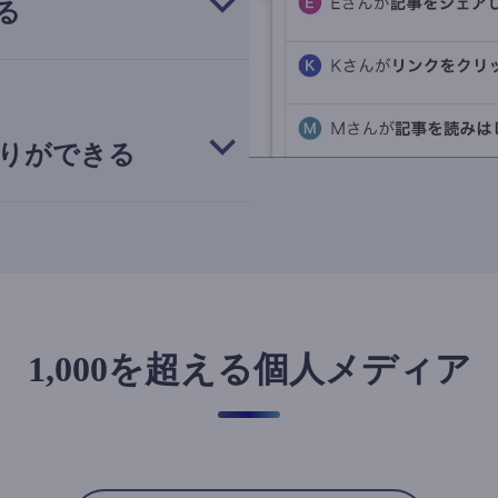
る
りができる
1,000を超える個人メディア