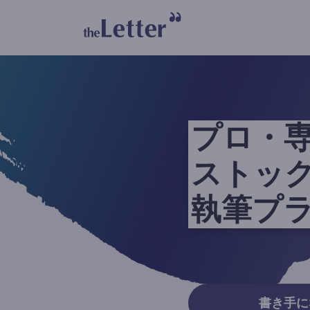
プロ・
ストッ
執筆プ
書き手に