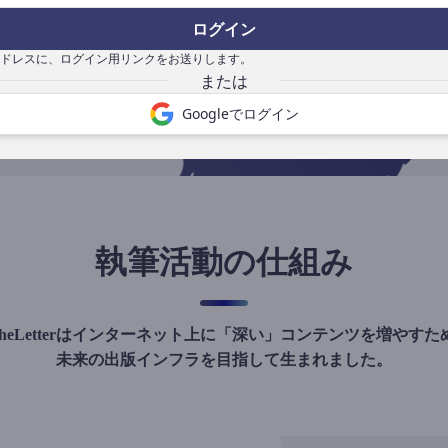
の
ログイン
で
ドレスに、ログイン用リンクをお送りします。
Googleでログイン
執筆活動の仕組み
theLetterはインターネット上に「深い」コンテンツを増やすた
未来の出版インフラを目指して生まれました。