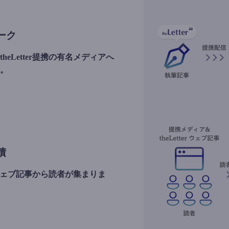
ーク
eLetter提携の有名メディアへ
。
積
rのウェブ記事から読者が集まりま