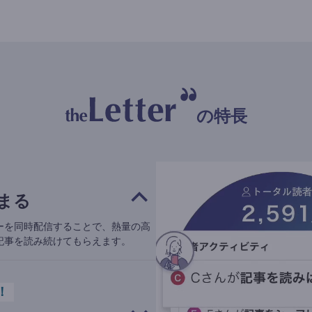
の特長
まる
ーを同時配信することで、熱量の高
記事を読み続けてもらえます。
！