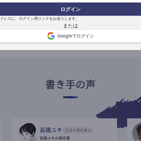
ログイン
ドレスに、ログイン用リンクをお送りします。
書き手になる
Googleでログイン
書き手の声
高橋ユキ
フリーライター
高橋ユキの事件簿