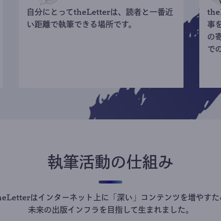
自分にとってtheLetterは、読者と一番近
th
い距離で執筆できる場所です。
事
の
で
執筆活動の仕組み
theLetterはインターネット上に「深い」コンテンツを増やすた
未来の出版インフラを目指して生まれました。