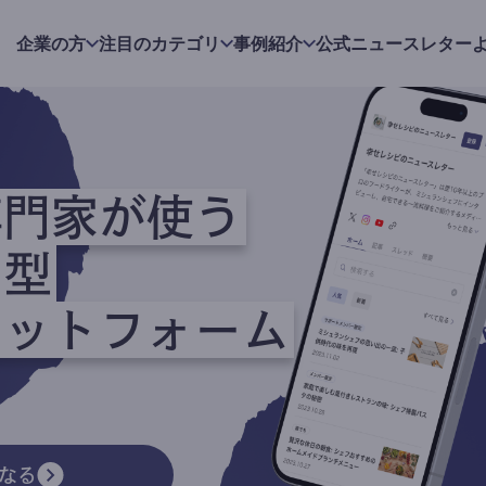
企業の方
注目のカテゴリ
事例紹介
公式ニュースレター
専門家が使う
ク型
ラットフォーム
なる