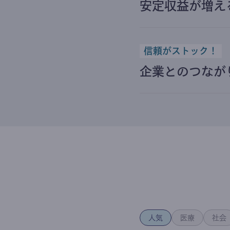
安定収益が増え
信頼がストック！
企業とのつなが
人気
医療
社会