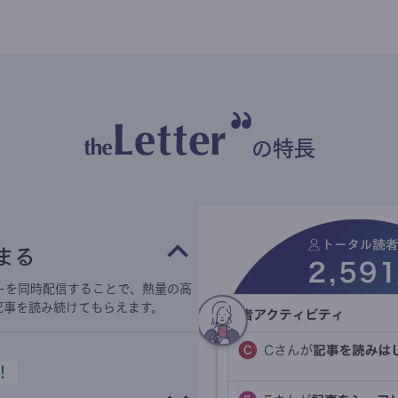
の特長
まる
ーを同時配信することで、熱量の高
記事を読み続けてもらえます。
！