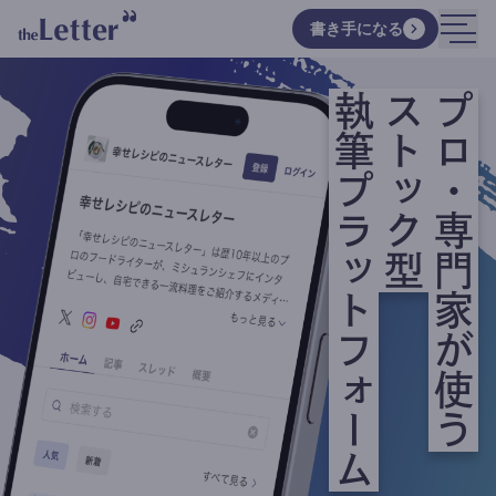
書き手になる
執筆プラットフォーム
ストック型
プロ・専門家が使う