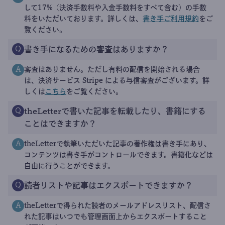
して17%（決済手数料や入金手数料をすべて含む）の手数
料をいただいております。詳しくは、
書き手ご利用規約
をご
覧ください。
書き手になるための審査はありますか？
Q
審査はありません。ただし有料の配信を開始される場合
A
は、決済サービス Stripe による与信審査がございます。詳
しくは
こちら
をご覧ください。
theLetterで書いた記事を転載したり、書籍にする
Q
ことはできますか？
theLetterで執筆いただいた記事の著作権は書き手にあり、
A
コンテンツは書き手がコントロールできます。書籍化などは
自由に行うことができます。
読者リストや記事はエクスポートできますか？
Q
theLetterで得られた読者のメールアドレスリスト、配信さ
A
れた記事はいつでも管理画面上からエクスポートすること