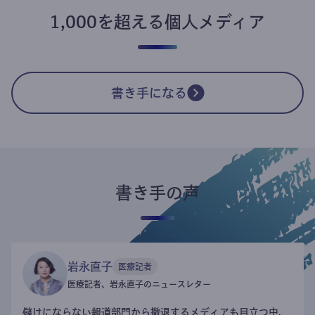
1,000を超える個人メディア
書き手になる
書き手の声
岩永直子
医療記者
医療記者、岩永直子のニュースレター
儲けにならない報道部門から撤退するメディアも目立つ中、