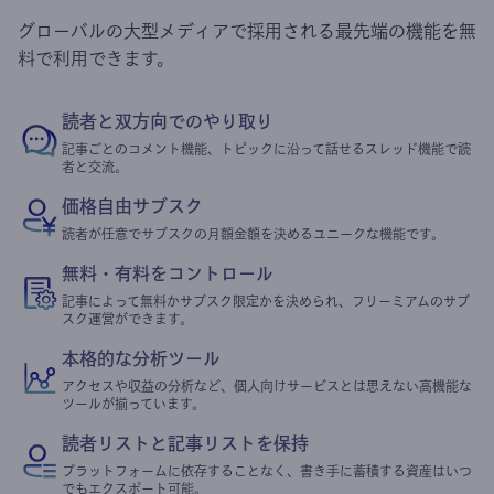
グローバルの大型メディアで採用される最先端の機能を無
料で利用できます。
読者と双方向でのやり取り
記事ごとのコメント機能、トピックに沿って話せるスレッド機能で読
者と交流。
価格自由サブスク
読者が任意でサブスクの月額金額を決めるユニークな機能です。
無料・有料をコントロール
記事によって無料かサブスク限定かを決められ、フリーミアムのサブ
スク運営ができます。
本格的な分析ツール
アクセスや収益の分析など、個人向けサービスとは思えない高機能な
ツールが揃っています。
読者リストと記事リストを保持
プラットフォームに依存することなく、書き手に蓄積する資産はいつ
でもエクスポート可能。