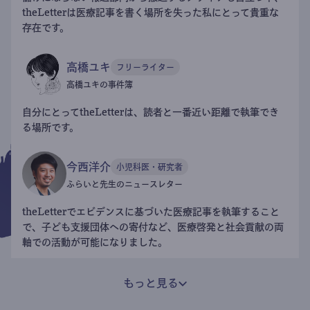
theLetterは医療記事を書く場所を失った私にとって貴重な
存在です。
高橋ユキ
フリーライター
高橋ユキの事件簿
自分にとってtheLetterは、読者と一番近い距離で執筆でき
る場所です。
今西洋介
小児科医・研究者
ふらいと先生のニュースレター
theLetterでエビデンスに基づいた医療記事を執筆すること
で、子ども支援団体への寄付など、医療啓発と社会貢献の両
軸での活動が可能になりました。
もっと見る