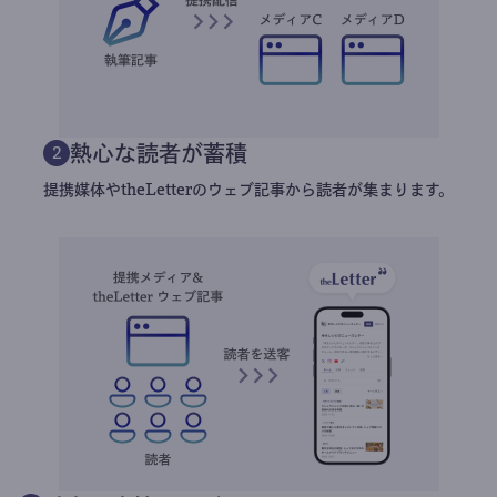
熱心な読者が蓄積
2
提携媒体やtheLetterのウェブ記事から読者が集まります。