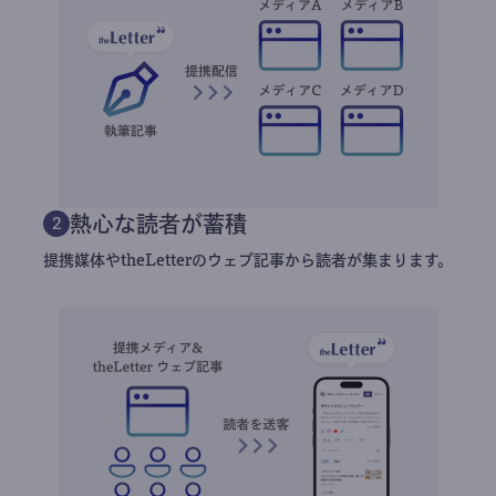
熱心な読者が蓄積
2
提携媒体やtheLetterのウェブ記事から読者が集まります。