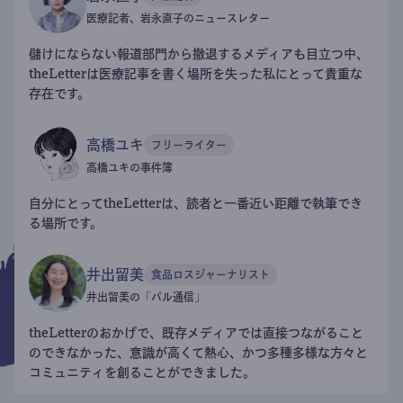
医療記者、岩永直子のニュースレター
儲けにならない報道部門から撤退するメディアも目立つ中、
theLetterは医療記事を書く場所を失った私にとって貴重な
存在です。
高橋ユキ
フリーライター
高橋ユキの事件簿
自分にとってtheLetterは、読者と一番近い距離で執筆でき
る場所です。
井出留美
食品ロスジャーナリスト
井出留美の「パル通信」
theLetterのおかげで、既存メディアでは直接つながること
のできなかった、意識が高くて熱心、かつ多種多様な方々と
コミュニティを創ることができました。