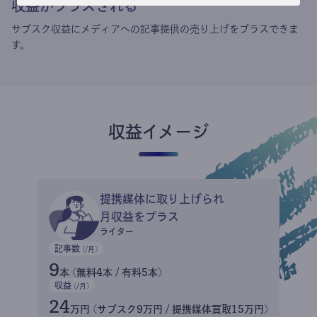
収益がプラスされる
サブスク収益にメディアへの記事提供の売り上げをプラスできま
す。
収益イメージ
提携媒体に取り上げられ
月収益をプラス
ライター
記事数
(/月)
9
本 (無料4本 / 有料5本)
収益
(/月)
24
万円 (サブスク9万円 / 提携媒体買取15万円)