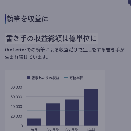
執筆を収益に
書き手の収益総額は億単位に
theLetterでの執筆による収益だけで生活をする書き手が
生まれ続けています。