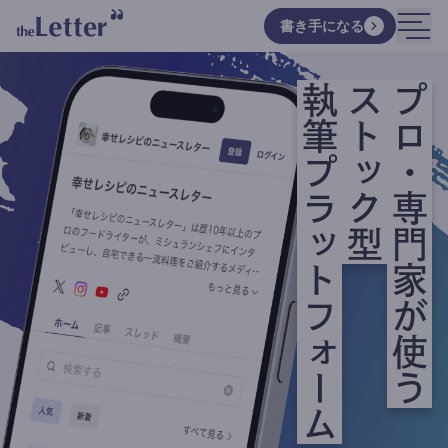
書き手になる
執筆プラットフォーム
ストック型
プロ・専門家が使う