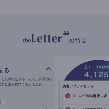
の特長
まる
ーを同時配信することで、熱量の高
記事を読み続けてもらえます。
！