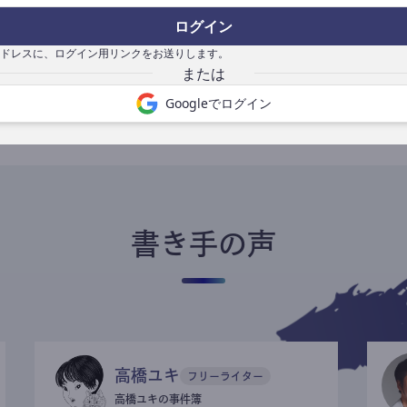
ログイン
ドレスに、ログイン用リンクをお送りします。
書き手になる
Googleでログイン
書き手の声
高橋ユキ
フリーライター
高橋ユキの事件簿