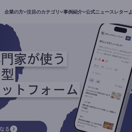
企業の方
注目のカテゴリ
事例紹介
公式ニュースレター
専門家が使う
ク型
ラットフォーム
なる