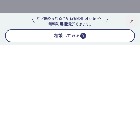
どう始められる？招待制のtheLetterへ、
無料利用相談ができます。
相談してみる
公式ニュースレター
theLetterニュースレターガイド
よくあるご質問(FAQ)
運営会社