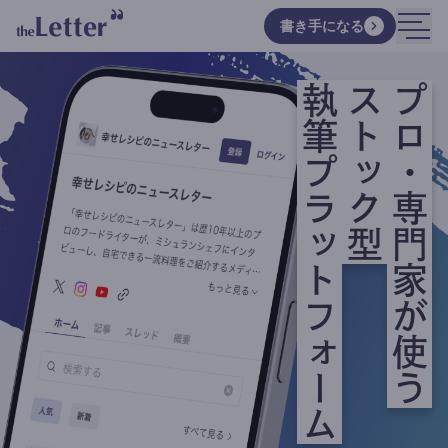
書き手になる
執筆プラットフォーム
ストック型
プロ・専門家が使う