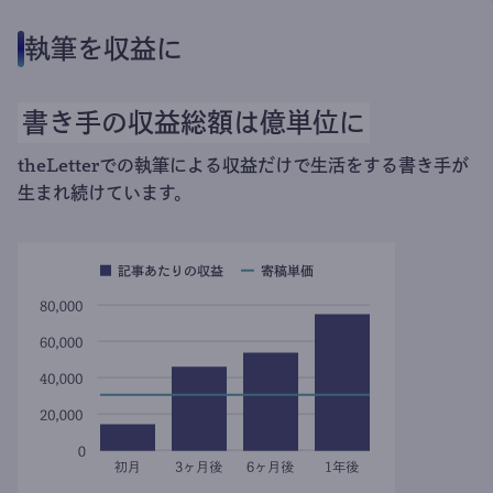
執筆を収益に
書き手の収益総額は億単位に
theLetterでの執筆による収益だけで生活をする書き手が
生まれ続けています。