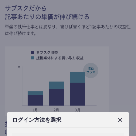
サブスクだから
記事あたりの単価が伸び続ける
単発の執筆仕事とは異なり、
書けば書くほど1記事あたりの収益性
は伸び続けます。
ログイン方法を選択
提携媒体による記事買い取りで
収益がプラスされる