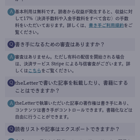
基本利用は無料です。読者から収益が発生すると、収益に対
A
して17%（決済手数料や入金手数料をすべて含む）の手数
料をいただいております。詳しくは、
書き手ご利用規約
をご
覧ください。
書き手になるための審査はありますか？
Q
審査はありません。ただし有料の配信を開始される場合
A
は、決済サービス Stripe による与信審査がございます。詳
しくは
こちら
をご覧ください。
theLetterで書いた記事を転載したり、書籍にする
Q
ことはできますか？
theLetterで執筆いただいた記事の著作権は書き手にあり、
A
コンテンツは書き手がコントロールできます。書籍化などは
自由に行うことができます。
読者リストや記事はエクスポートできますか？
Q