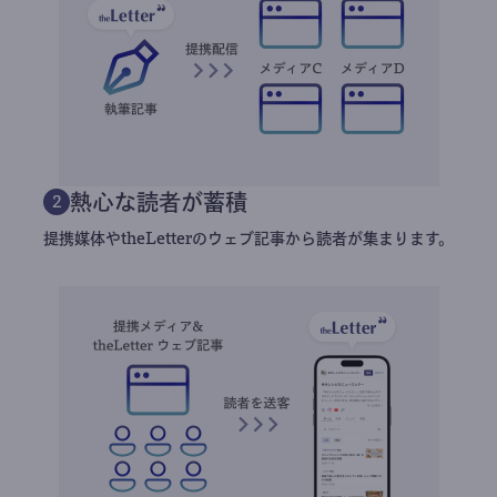
熱心な読者が蓄積
2
提携媒体やtheLetterのウェブ記事から読者が集まります。