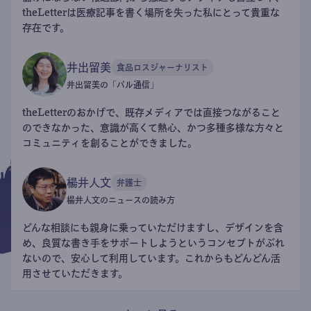
theLetterは医療記事を書く場所を失った私にとって貴重な
存在です。
井出留美
食品ロスジャーナリスト
井出留美の「パル通信」
theLetterのおかげで、既存メディアでは直接つながること
のできなかった、意識が高くて熱心、かつ多種多様な方々と
コミュニティを創ることができました。
楊井人文
弁護士
楊井人文のニュースの読み方
どんな相談にも親身に乗っていただけますし、デザインを含
め、良質な書き手をサポートしようというコンセプトがぶれ
ないので、安心して利用しています。これからもどんどん活
用させていただきます。