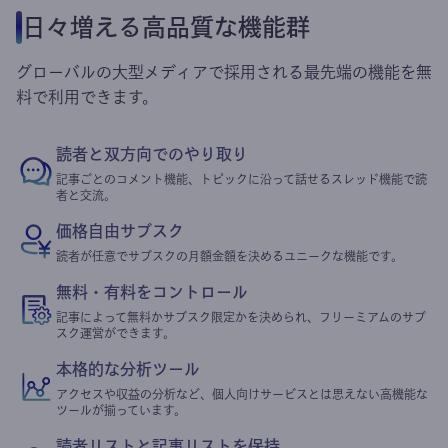
日々増える高品質な機能群
グローバルの大型メディアで採用される最先端の機能を無
料で利用できます。
読者と双方向でのやり取り
記事ごとのコメント機能、トピックに沿って話せるスレッド機能で読
者と交流。
価格自由サブスク
読者が任意でサブスクの月額金額を決めるユニークな機能です。
無料・有料をコントロール
記事によって無料かサブスク限定かを決められ、フリーミアムのサブ
スク運営ができます。
本格的な分析ツール
アクセスや収益の分析など、個人向けサービスとは思えない高機能な
ツールが揃っています。
読者リストと記事リストを保持