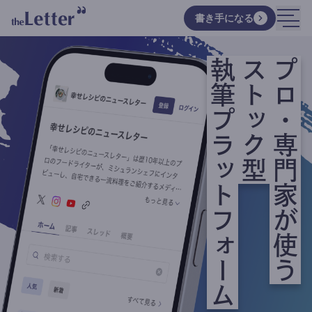
書き手になる
執筆プラットフォーム
ストック型
プロ・専門家が使う