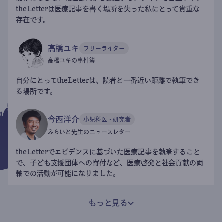
theLetterは医療記事を書く場所を失った私にとって貴重な
存在です。
高橋ユキ
フリーライター
高橋ユキの事件簿
自分にとってtheLetterは、読者と一番近い距離で執筆でき
る場所です。
今西洋介
小児科医・研究者
ふらいと先生のニュースレター
theLetterでエビデンスに基づいた医療記事を執筆すること
で、子ども支援団体への寄付など、医療啓発と社会貢献の両
軸での活動が可能になりました。
もっと見る