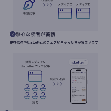
熱心な読者が蓄積
2
提携媒体やtheLetterのウェブ記事から読者が集まります。