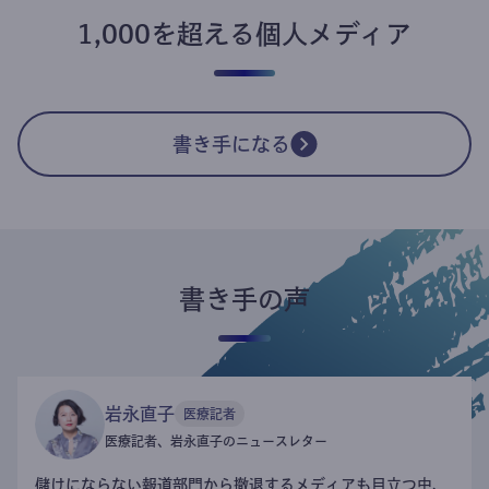
1,000を超える個人メディア
書き手になる
書き手の声
岩永直子
医療記者
医療記者、岩永直子のニュースレター
儲けにならない報道部門から撤退するメディアも目立つ中、