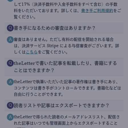
して17%（決済手数料や入金手数料をすべて含む）の手数
料をいただいております。詳しくは、
書き手ご利用規約
をご
覧ください。
書き手になるための審査はありますか？
Q
審査はありません。ただし有料の配信を開始される場合
A
は、決済サービス Stripe による与信審査がございます。詳
しくは
こちら
をご覧ください。
theLetterで書いた記事を転載したり、書籍にする
Q
ことはできますか？
theLetterで執筆いただいた記事の著作権は書き手にあり、
A
コンテンツは書き手がコントロールできます。書籍化などは
自由に行うことができます。
読者リストや記事はエクスポートできますか？
Q
theLetterで得られた読者のメールアドレスリスト、配信さ
A
れた記事はいつでも管理画面上からエクスポートすること