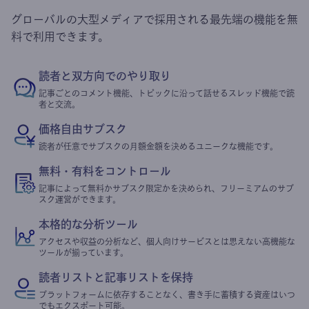
グローバルの大型メディアで採用される最先端の機能を無
料で利用できます。
読者と双方向でのやり取り
記事ごとのコメント機能、トピックに沿って話せるスレッド機能で読
者と交流。
価格自由サブスク
読者が任意でサブスクの月額金額を決めるユニークな機能です。
無料・有料をコントロール
記事によって無料かサブスク限定かを決められ、フリーミアムのサブ
スク運営ができます。
本格的な分析ツール
アクセスや収益の分析など、個人向けサービスとは思えない高機能な
ツールが揃っています。
読者リストと記事リストを保持
プラットフォームに依存することなく、書き手に蓄積する資産はいつ
でもエクスポート可能。