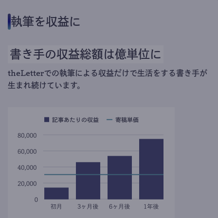
執筆を収益に
書き手の収益総額は億単位に
theLetterでの執筆による収益だけで生活をする書き手が
生まれ続けています。