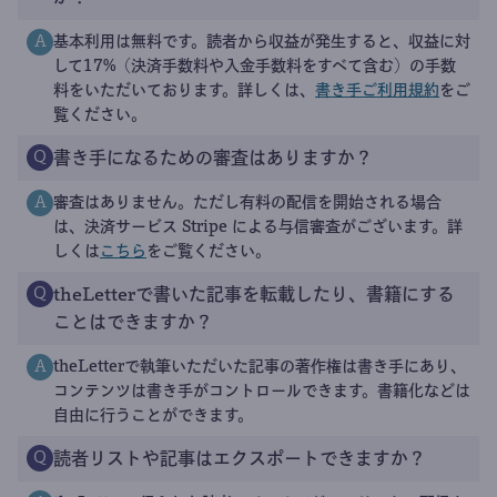
基本利用は無料です。読者から収益が発生すると、収益に対
A
して17%（決済手数料や入金手数料をすべて含む）の手数
料をいただいております。詳しくは、
書き手ご利用規約
をご
覧ください。
書き手になるための審査はありますか？
Q
審査はありません。ただし有料の配信を開始される場合
A
は、決済サービス Stripe による与信審査がございます。詳
しくは
こちら
をご覧ください。
theLetterで書いた記事を転載したり、書籍にする
Q
ことはできますか？
theLetterで執筆いただいた記事の著作権は書き手にあり、
A
コンテンツは書き手がコントロールできます。書籍化などは
自由に行うことができます。
読者リストや記事はエクスポートできますか？
Q