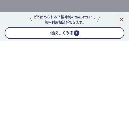
どう始められる？招待制のtheLetterへ、
無料利用相談ができます。
相談してみる
公式ニュースレター
theLetterニュースレターガイド
よくあるご質問(FAQ)
運営会社