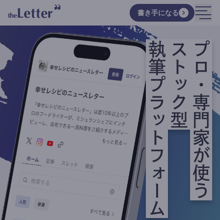
書き手になる
執筆プラットフォーム
ストック型
プロ・専門家が使う