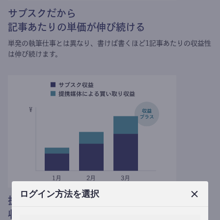
サブスクだから
記事あたりの単価が伸び続ける
単発の執筆仕事とは異なり、
書けば書くほど1記事あたりの収益性
は伸び続けます。
ログイン方法を選択
提携媒体による記事買い取りで
収益がプラスされる