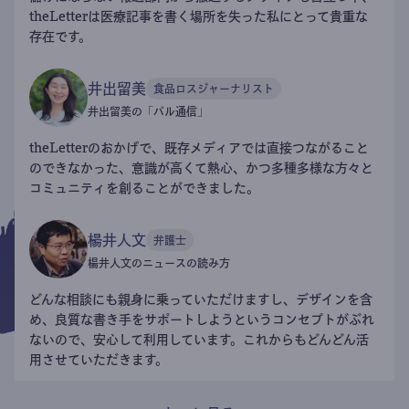
theLetterは医療記事を書く場所を失った私にとって貴重な
存在です。
井出留美
食品ロスジャーナリスト
井出留美の「パル通信」
theLetterのおかげで、既存メディアでは直接つながること
のできなかった、意識が高くて熱心、かつ多種多様な方々と
コミュニティを創ることができました。
楊井人文
弁護士
楊井人文のニュースの読み方
どんな相談にも親身に乗っていただけますし、デザインを含
め、良質な書き手をサポートしようというコンセプトがぶれ
ないので、安心して利用しています。これからもどんどん活
用させていただきます。