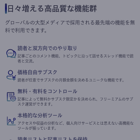
日々増える高品質な機能群
グローバルの大型メディアで採用される最先端の機能を無
料で利用できます。
読者と双方向でのやり取り
記事ごとのコメント機能、トピックに沿って話せるスレッド機能で読
者と交流。
価格自由サブスク
読者が任意でサブスクの月額金額を決めるユニークな機能です。
無料・有料をコントロール
記事によって無料かサブスク限定かを決められ、フリーミアムのサブ
スク運営ができます。
本格的な分析ツール
アクセスや収益の分析など、個人向けサービスとは思えない高機能な
ツールが揃っています。
読者リストと記事リストを保持