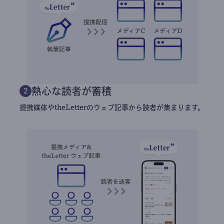
熱心な読者が蓄積
2
提携媒体やtheLetterのウェブ記事から読者が集まります。