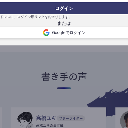
ログイン
ドレスに、ログイン用リンクをお送りします。
書き手になる
Googleでログイン
書き手の声
高橋ユキ
フリーライター
高橋ユキの事件簿