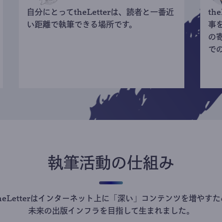
自分にとってtheLetterは、読者と一番近
th
い距離で執筆できる場所です。
事
の
で
執筆活動の仕組み
theLetterはインターネット上に「深い」コンテンツを増やすた
未来の出版インフラを目指して生まれました。