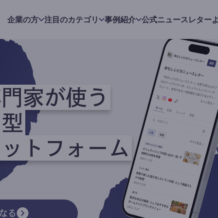
企業の方
注目のカテゴリ
事例紹介
公式ニュースレター
専門家が使う
ク型
ラットフォーム
なる