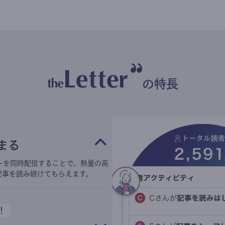
の特長
まる
ーを同時配信することで、熱量の高
記事を読み続けてもらえます。
！