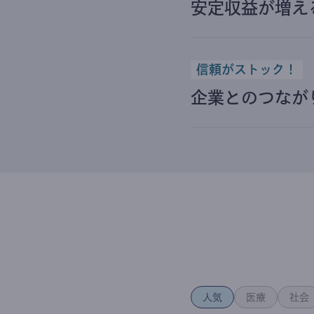
安定収益が増え
信頼がストック！
企業とのつなが
人気
医療
社会