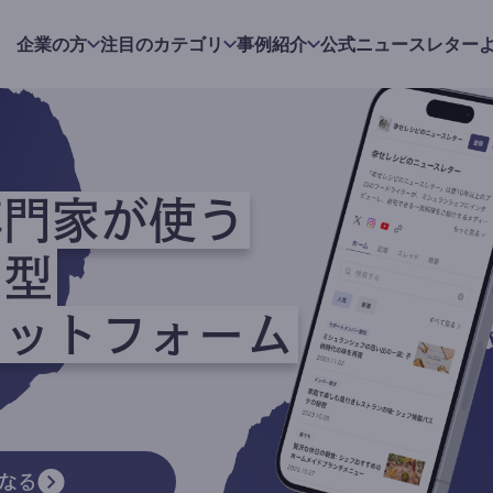
企業の方
注目のカテゴリ
事例紹介
公式ニュースレター
専門家が使う
ク型
ラットフォーム
なる