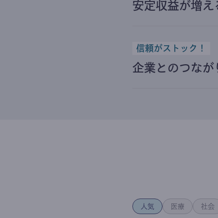
安定収益が増え
信頼がストック！
企業とのつなが
人気
医療
社会