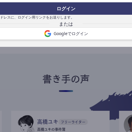
ログイン
ドレスに、ログイン用リンクをお送りします。
書き手になる
Googleでログイン
書き手の声
高橋ユキ
フリーライター
高橋ユキの事件簿