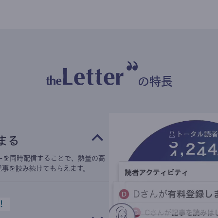
の特長
まる
ーを同時配信することで、熱量の高
記事を読み続けてもらえます。
！