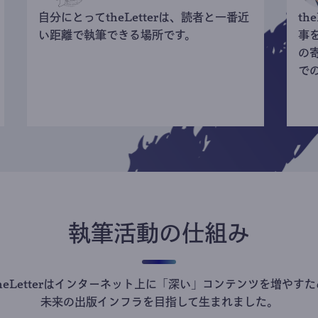
自分にとってtheLetterは、読者と一番近
th
い距離で執筆できる場所です。
事
の
で
執筆活動の仕組み
theLetterはインターネット上に「深い」コンテンツを増やすた
未来の出版インフラを目指して生まれました。